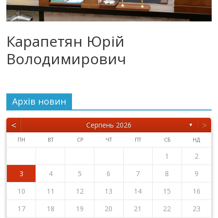
Карапетян Юрій
Володимирович
Архiв новин
<
>
Серпень 2026
▼
ПН
ВТ
СР
ЧТ
ПТ
СБ
НД
1
2
3
4
5
6
7
8
9
10
11
12
13
14
15
16
17
18
19
20
21
22
23