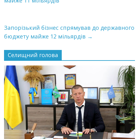
майже 11 мільярдів
Запорізький бізнес спрямував до державного
бюджету майже 12 мільярдів
→
Селищний голова