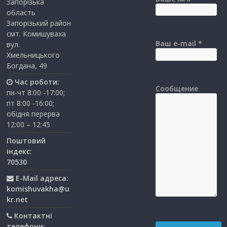
Запорізька
область
Запорізький район
смт. Комишуваха
Ваш e-mail *
вул.
Хмельницького
Богдана, 49
Час роботи:
Сообщение
пн-чт 8:00 -17:00;
пт 8:00 -16:00;
обідня перерва
12:00 – 12:45
Поштовий
індекс:
70530
E-Mail адреса:
komishuvakha@u
kr.net
Контактні
телефони: