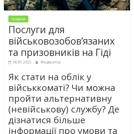
Новини
Послуги для
військовозобов’язаних
та призовників на Гіді
06.01.2022
Модератор
Як стати на облік у
військкоматі? Чи можна
пройти альтернативну
(невійськову) службу? Де
дізнатися більше
інформації про умови та