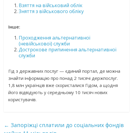
Взяття на військовий облік
Зняття з військового обліку
Інше:
Проходження альтернативної
(невійськової) служби
Дострокове припинення альтернативної
служби
Гід з державних послуг — єдиний портал, де можна
знайти інформацію про понад 2 тисячі держпослуг.
1,8 млн українців вже скористалися Гідом, а щодня
його відвідують у середньому 10 тисяч нових
користувачів.
←
Запоріжці сплатили до соціальних фондів