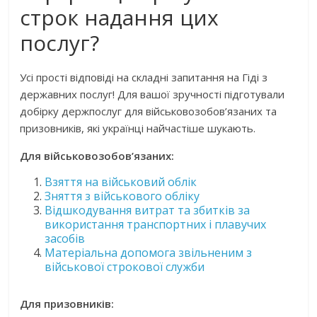
строк надання цих
послуг?
Усі прості відповіді на складні запитання на Гіді з
державних послуг! Для вашої зручності підготували
добірку держпослуг для військовозобов’язаних та
призовників, які українці найчастіше шукають.
Для військовозобов’язаних:
Взяття на військовий облік
Зняття з військового обліку
Відшкодування витрат та збитків за
використання транспортних і плавучих
засобів
Матеріальна допомога звільненим з
військової строкової служби
Для призовників: