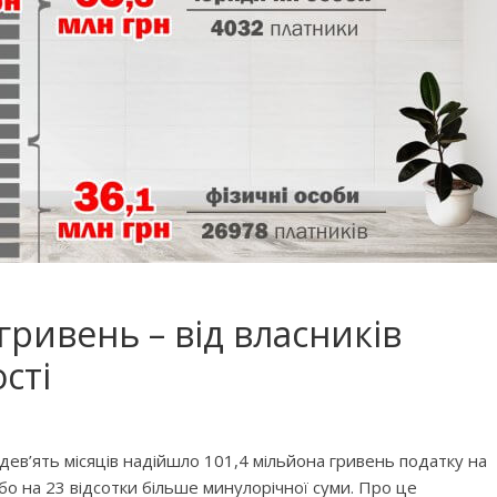
гривень – від власників
1
1
1
1
1
1
1
1
1
1
1
1
1
1
1
1
2
2
2
1
1
1
2
2
2
1
2
1
2
1
1
2
1
2
2
1
1
2
1
2
2
1
2
1
2
1
1
3
1
3
1
3
2
2
1
2
3
1
3
3
1
2
3
1
1
2
3
1
2
2
1
3
1
2
3
3
2
2
1
3
1
1
2
3
1
3
2
3
1
2
3
1
2
1
1
2
4
2
1
4
2
4
3
1
3
2
3
1
4
2
4
1
4
2
3
1
4
2
2
1
3
1
4
2
3
3
2
4
2
1
3
1
4
4
3
1
3
2
4
2
2
3
1
4
2
4
3
1
4
2
3
1
1
4
2
3
2
2
3
5
1
3
2
5
3
5
1
4
2
4
3
1
4
2
5
3
5
1
2
5
1
3
1
4
2
5
3
3
2
4
2
5
1
3
1
4
4
3
5
1
3
2
4
2
5
5
1
4
2
4
3
5
1
3
3
1
4
2
5
3
5
1
1
4
2
5
3
1
4
2
2
5
1
3
1
4
3
3
4
6
2
4
3
6
1
4
6
2
5
3
5
1
1
4
2
5
3
6
1
4
6
2
3
6
2
4
2
5
1
3
6
1
4
4
3
5
1
3
6
2
4
2
5
5
1
4
6
2
4
3
5
1
3
6
6
2
5
3
5
1
4
6
2
4
1
4
2
5
3
6
1
4
6
2
2
5
1
3
6
1
4
2
5
3
3
6
2
4
2
5
4
4
сті
6
8
4
6
2
2
5
8
3
6
8
4
7
2
5
7
3
3
6
2
4
7
2
5
8
3
6
8
4
5
8
4
6
2
4
7
3
5
8
3
6
6
2
5
7
3
5
8
4
6
2
4
7
7
3
6
8
4
6
2
5
7
3
5
8
8
4
7
2
5
7
3
6
8
4
6
2
3
6
2
4
7
2
5
8
3
6
8
4
4
7
3
5
8
3
6
2
4
7
2
5
5
8
4
6
2
4
7
6
6
7
9
5
7
3
3
6
9
4
7
9
5
8
3
6
8
4
4
7
3
5
8
3
6
9
4
7
9
5
6
9
5
7
3
5
8
4
6
9
4
7
7
3
6
8
4
6
9
5
7
3
5
8
8
4
7
9
5
7
3
6
8
4
6
9
9
5
8
3
6
8
4
7
9
5
7
3
4
7
3
5
8
3
6
9
4
7
9
5
5
8
4
6
9
4
7
3
5
8
3
6
6
9
5
7
3
5
8
7
7
10
10
10
10
10
10
10
10
10
10
10
10
10
10
10
10
8
6
8
4
4
7
5
8
6
9
4
7
9
5
5
8
4
6
9
4
7
5
8
6
7
6
8
4
6
9
5
7
5
8
8
4
7
9
5
7
6
8
4
6
9
9
5
8
6
8
4
7
9
5
7
6
9
4
7
9
5
8
6
8
4
5
8
4
6
9
4
7
5
8
6
6
9
5
7
5
8
4
6
9
4
7
7
6
8
4
6
9
8
8
11
11
11
10
10
10
11
11
11
10
11
10
11
10
10
11
10
11
11
10
10
11
10
11
11
10
11
10
11
10
9
7
9
5
5
8
6
9
7
5
8
6
6
9
5
7
5
8
6
9
7
8
7
9
5
7
6
8
6
9
9
5
8
6
8
7
9
5
7
6
9
7
9
5
8
6
8
7
5
8
6
9
7
9
5
6
9
5
7
5
8
6
9
7
7
6
8
6
9
5
7
5
8
8
7
9
5
7
9
9
10
12
10
12
10
12
11
11
10
11
12
10
12
12
10
11
12
10
10
11
12
10
11
11
10
12
10
11
12
12
11
11
10
12
10
10
11
12
10
12
11
12
10
11
12
10
11
10
10
8
6
6
9
7
8
6
9
7
7
6
8
6
9
7
8
9
8
6
8
7
9
7
6
9
7
9
8
6
8
7
8
6
9
7
9
8
6
9
7
8
6
7
6
8
6
9
7
8
8
7
9
7
6
8
6
9
9
8
6
8
11
13
11
10
13
11
13
12
10
12
11
12
10
13
11
13
10
13
11
12
10
13
11
11
10
12
10
13
11
12
12
11
13
11
10
12
10
13
13
12
10
12
11
13
11
11
12
10
13
11
13
12
10
13
11
12
10
10
13
11
12
11
11
9
7
7
8
9
7
8
8
7
9
7
8
9
9
7
9
8
8
7
8
9
7
9
8
9
7
8
9
7
8
9
7
8
7
9
7
8
9
9
8
8
7
9
7
9
7
9
13
15
11
13
12
15
10
13
15
11
14
12
14
10
10
13
11
14
12
15
10
13
15
11
12
15
11
13
11
14
10
12
15
10
13
13
12
14
10
12
15
11
13
11
14
14
10
13
15
11
13
12
14
10
12
15
15
11
14
12
14
10
13
15
11
13
10
13
11
14
12
15
10
13
15
11
11
14
10
12
15
10
13
11
14
12
12
15
11
13
11
14
13
13
9
9
9
9
9
9
9
9
9
9
9
9
9
9
9
9
14
16
12
14
10
10
13
16
11
14
16
12
15
10
13
15
11
11
14
10
12
15
10
13
16
11
14
16
12
13
16
12
14
10
12
15
11
13
16
11
14
14
10
13
15
11
13
16
12
14
10
12
15
15
11
14
16
12
14
10
13
15
11
13
16
16
12
15
10
13
15
11
14
16
12
14
10
11
14
10
12
15
10
13
16
11
14
16
12
12
15
11
13
16
11
14
10
12
15
10
13
13
16
12
14
10
12
15
14
14
15
17
13
15
11
11
14
17
12
15
17
13
16
11
14
16
12
12
15
11
13
16
11
14
17
12
15
17
13
14
17
13
15
11
13
16
12
14
17
12
15
15
11
14
16
12
14
17
13
15
11
13
16
16
12
15
17
13
15
11
14
16
12
14
17
17
13
16
11
14
16
12
15
17
13
15
11
12
15
11
13
16
11
14
17
12
15
17
13
13
16
12
14
17
12
15
11
13
16
11
14
14
17
13
15
11
13
16
15
15
16
18
14
16
12
12
15
18
13
16
18
14
17
12
15
17
13
13
16
12
14
17
12
15
18
13
16
18
14
15
18
14
16
12
14
17
13
15
18
13
16
16
12
15
17
13
15
18
14
16
12
14
17
17
13
16
18
14
16
12
15
17
13
15
18
18
14
17
12
15
17
13
16
18
14
16
12
13
16
12
14
17
12
15
18
13
16
18
14
14
17
13
15
18
13
16
12
14
17
12
15
15
18
14
16
12
14
17
16
16
17
19
15
17
13
13
16
19
14
17
19
15
18
13
16
18
14
14
17
13
15
18
13
16
19
14
17
19
15
16
19
15
17
13
15
18
14
16
19
14
17
17
13
16
18
14
16
19
15
17
13
15
18
18
14
17
19
15
17
13
16
18
14
16
19
19
15
18
13
16
18
14
17
19
15
17
13
14
17
13
15
18
13
16
19
14
17
19
15
15
18
14
16
19
14
17
13
15
18
13
16
16
19
15
17
13
15
18
17
17
18
20
16
18
14
14
17
20
15
18
20
16
19
14
17
19
15
15
18
14
16
19
14
17
20
15
18
20
16
17
20
16
18
14
16
19
15
17
20
15
18
18
14
17
19
15
17
20
16
18
14
16
19
19
15
18
20
16
18
14
17
19
15
17
20
20
16
19
14
17
19
15
18
20
16
18
14
15
18
14
16
19
14
17
20
15
18
20
16
16
19
15
17
20
15
18
14
16
19
14
17
17
20
16
18
14
16
19
18
18
 дев’ять місяців надійшло 101,4 мільйона гривень податку на
20
22
18
20
16
16
19
22
17
20
22
18
21
16
19
21
17
17
20
16
18
21
16
19
22
17
20
22
18
19
22
18
20
16
18
21
17
19
22
17
20
20
16
19
21
17
19
22
18
20
16
18
21
21
17
20
22
18
20
16
19
21
17
19
22
22
18
21
16
19
21
17
20
22
18
20
16
17
20
16
18
21
16
19
22
17
20
22
18
18
21
17
19
22
17
20
16
18
21
16
19
19
22
18
20
16
18
21
20
20
21
23
19
21
17
17
20
23
18
21
23
19
22
17
20
22
18
18
21
17
19
22
17
20
23
18
21
23
19
20
23
19
21
17
19
22
18
20
23
18
21
21
17
20
22
18
20
23
19
21
17
19
22
22
18
21
23
19
21
17
20
22
18
20
23
23
19
22
17
20
22
18
21
23
19
21
17
18
21
17
19
22
17
20
23
18
21
23
19
19
22
18
20
23
18
21
17
19
22
17
20
20
23
19
21
17
19
22
21
21
22
24
20
22
18
18
21
24
19
22
24
20
23
18
21
23
19
19
22
18
20
23
18
21
24
19
22
24
20
21
24
20
22
18
20
23
19
21
24
19
22
22
18
21
23
19
21
24
20
22
18
20
23
23
19
22
24
20
22
18
21
23
19
21
24
24
20
23
18
21
23
19
22
24
20
22
18
19
22
18
20
23
18
21
24
19
22
24
20
20
23
19
21
24
19
22
18
20
23
18
21
21
24
20
22
18
20
23
22
22
23
25
21
23
19
19
22
25
20
23
25
21
24
19
22
24
20
20
23
19
21
24
19
22
25
20
23
25
21
22
25
21
23
19
21
24
20
22
25
20
23
23
19
22
24
20
22
25
21
23
19
21
24
24
20
23
25
21
23
19
22
24
20
22
25
25
21
24
19
22
24
20
23
25
21
23
19
20
23
19
21
24
19
22
25
20
23
25
21
21
24
20
22
25
20
23
19
21
24
19
22
22
25
21
23
19
21
24
23
23
24
26
22
24
20
20
23
26
21
24
26
22
25
20
23
25
21
21
24
20
22
25
20
23
26
21
24
26
22
23
26
22
24
20
22
25
21
23
26
21
24
24
20
23
25
21
23
26
22
24
20
22
25
25
21
24
26
22
24
20
23
25
21
23
26
26
22
25
20
23
25
21
24
26
22
24
20
21
24
20
22
25
20
23
26
21
24
26
22
22
25
21
23
26
21
24
20
22
25
20
23
23
26
22
24
20
22
25
24
24
25
27
23
25
21
21
24
27
22
25
27
23
26
21
24
26
22
22
25
21
23
26
21
24
27
22
25
27
23
24
27
23
25
21
23
26
22
24
27
22
25
25
21
24
26
22
24
27
23
25
21
23
26
26
22
25
27
23
25
21
24
26
22
24
27
27
23
26
21
24
26
22
25
27
23
25
21
22
25
21
23
26
21
24
27
22
25
27
23
23
26
22
24
27
22
25
21
23
26
21
24
24
27
23
25
21
23
26
25
25
о на 23 відсотки більше минулорічної суми. Про це