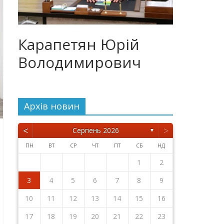
Карапетян Юрій
Володимирович
Архiв новин
<
>
Серпень 2026
▼
ПН
ВТ
СР
ЧТ
ПТ
СБ
НД
5
7
3
5
1
1
4
7
2
5
7
3
6
1
4
6
2
2
5
1
3
6
1
4
7
2
5
7
3
4
7
3
5
1
3
6
2
4
7
2
5
5
1
4
6
2
4
7
3
5
1
3
6
6
2
5
7
3
5
1
4
6
2
4
7
7
3
6
1
4
6
2
5
7
3
5
1
2
5
1
3
6
1
4
7
2
5
7
3
3
6
2
4
7
2
5
1
3
6
1
4
4
7
3
5
1
3
6
5
5
1
2
12
14
10
12
11
14
12
14
10
13
11
13
12
10
13
11
14
12
14
10
11
14
10
12
10
13
11
14
12
12
11
13
11
14
10
12
10
13
13
12
14
10
12
11
13
11
14
14
10
13
11
13
12
14
10
12
12
10
13
11
14
12
14
10
10
13
11
14
12
10
13
11
11
14
10
12
10
13
12
12
8
8
9
8
9
9
8
8
9
8
9
9
8
9
8
9
8
9
8
9
8
9
8
8
9
9
9
8
8
8
3
4
5
6
7
8
9
19
21
17
19
15
15
18
21
16
19
21
17
20
15
18
20
16
16
19
15
17
20
15
18
21
16
19
21
17
18
21
17
19
15
17
20
16
18
21
16
19
19
15
18
20
16
18
21
17
19
15
17
20
20
16
19
21
17
19
15
18
20
16
18
21
21
17
20
15
18
20
16
19
21
17
19
15
16
19
15
17
20
15
18
21
16
19
21
17
17
20
16
18
21
16
19
15
17
20
15
18
18
21
17
19
15
17
20
19
19
10
11
12
13
14
15
16
26
28
24
26
22
22
25
28
23
26
28
24
27
22
25
27
23
23
26
22
24
27
22
25
28
23
26
28
24
25
28
24
26
22
24
27
23
25
28
23
26
26
22
25
27
23
25
28
24
26
22
24
27
27
23
26
28
24
26
22
25
27
23
25
28
28
24
27
22
25
27
23
26
28
24
26
22
23
26
22
24
27
22
25
28
23
26
28
24
24
27
23
25
28
23
26
22
24
27
22
25
25
28
24
26
22
24
27
26
26
17
18
19
20
21
22
23