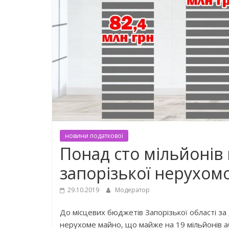
новини податкової
Понад сто мільйонів 
запорізької нерухомо
29.10.2019
Модератор
До місцевих бюджетів Запорізької області за
нерухоме майно, що майже на 19 мільйонів аб