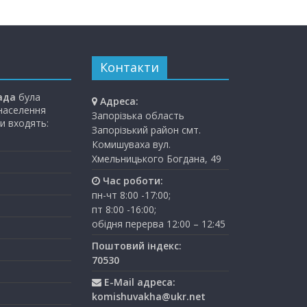
Контакти
ада
була
Адреса:
 населення
Запорізька область
и входять:
Запорізький район смт.
Комишуваха вул.
Хмельницького Богдана, 49
Час роботи:
пн-чт 8:00 -17:00;
пт 8:00 -16:00;
обідня перерва 12:00 – 12:45
Поштовий індекс:
70530
E-Mail адреса:
komishuvakha@ukr.net