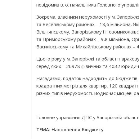
повідомив в. о. начальника Головного управлі
Зокрема, власники нерухомості у м. Запоріжж
та Веселівському районах – 18,6 мільйона, Я
Вільнянському, Запорізькому і Новомиколаївс
та Приморському районах – 9,8 мільйона, Орі
Василівському та Михайлівському районах – 4
Цього року у м. Запоріжжі та області нарахов
серед яких – 26978 фізичних та 4032 юридич
Нагадаємо, податок надходить до бюджетів г
квадратних метрів для квартир, 120 квадратни
різних типів нерухомості. Водночас місцеві ра
Головне управління ДПС у Запорізькій област
ТЕМА: Наповнення бюджету