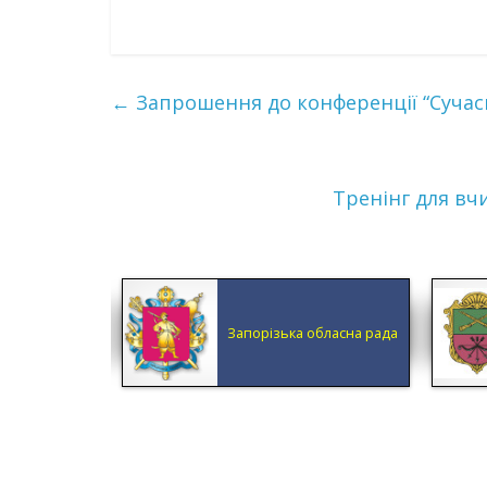
←
Запрошення до конференції “Сучас
Тренінг для вч
КА ОБЛАСНА
Запорізька обласна рада
ДМІНІСТРАЦІЯ