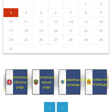
1
2
3
4
5
6
7
8
9
10
11
12
13
14
15
16
17
18
19
20
21
22
23
24
25
26
27
28
29
30
31
КА
Запорізька
Запорізька
А
Таврійська
МАЛОТОКМАЧАНС
обласна
міська
А
громада
ГРОМАДА
рада
рада
ЦІЯ
‹
›