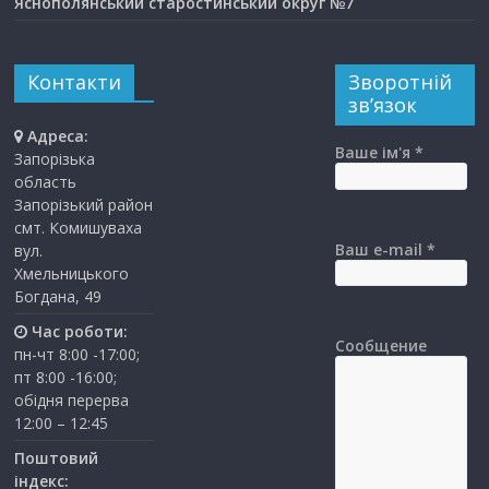
Яснополянський старостинський округ №7
Контакти
Зворотній
зв’язок
Адреса:
Ваше ім'я *
Запорізька
область
Запорізький район
смт. Комишуваха
Ваш e-mail *
вул.
Хмельницького
Богдана, 49
Час роботи:
Сообщение
пн-чт 8:00 -17:00;
пт 8:00 -16:00;
обідня перерва
12:00 – 12:45
Поштовий
індекс: