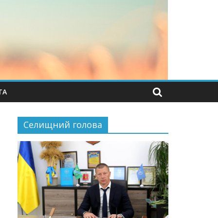
ТА
Селищний голова