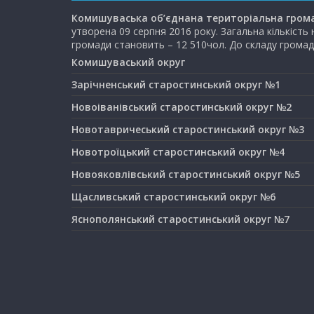
Комишуваська об’єднана територіальна гром
утворена 09 серпня 2016 року. Загальна кількість
громади становить – 12 510чол. До складу громад
Комишуваський округ
Зарічненський старостинський округ №1
Новоіванівський старостинський округ №2
Новотавричеський старостинський округ №3
Новотроїцький старостинський округ №4
Новояковлівський старостинський округ №5
Щасливський старостинський округ №6
Яснополянський старостинський округ №7