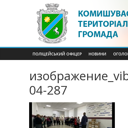
Skip
to
content
ПОЛІЦЕЙСЬКИЙ ОФІЦЕР
НОВИНИ
ОГОЛО
изображение_vib
04-287