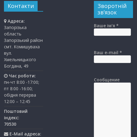
Контакти
Зворотній
зв’язок
Адреса:
Ваше ім'я *
Запорізька
область
Запорізький район
смт. Комишуваха
Ваш e-mail *
вул.
Хмельницького
Богдана, 49
Час роботи:
Сообщение
пн-чт 8:00 -17:00;
пт 8:00 -16:00;
обідня перерва
12:00 – 12:45
Поштовий
індекс:
70530
E-Mail адреса: