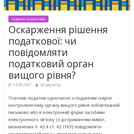
новини податкової
Оскарження рішення
податкової: чи
повідомляти
податковий орган
вищого рівня?
14.09.2021
Модератор
Платник податків одночасно з поданням скарги
контролюючому органу вищого рівня зобов’язаний
письмово або в електронній формі засобами
електронного зв’язку (з дотриманням вимог,
визначених п. 42.4 ст. 42 ПКУ) повідомляти
контролюючий орган, яким визначено суму