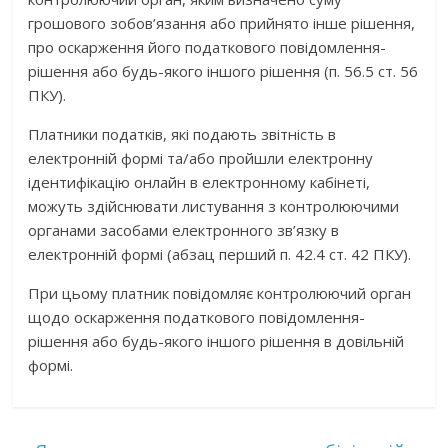
грошового зобов’язання або прийнято інше рішення,
про оскарження його податкового повідомлення-
рішення або будь-якого іншого рішення (п. 56.5 ст. 56
ПКУ).
Платники податків, які подають звітність в
електронній формі та/або пройшли електронну
ідентифікацію онлайн в електронному кабінеті,
можуть здійснювати листування з контролюючими
органами засобами електронного зв’язку в
електронній формі (абзац перший п. 42.4 ст. 42 ПКУ).
При цьому платник повідомляє контролюючий орган
щодо оскарження податкового повідомлення-
рішення або будь-якого іншого рішення в довільній
формі.