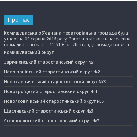
Про нас
Комишуваська об’єднана територіальна громада
була
утворена 09 серпня 2016 року. Загальна кількість населення
громади становить – 12 510чол. До складу громади входять:
Комишуваський округ
Зарічненський старостинський округ №1
Новоіванівський старостинський округ №2
Новотавричеський старостинський округ №3
Новотроїцький старостинський округ №4
Новояковлівський старостинський округ №5
Щасливський старостинський округ №6
Яснополянський старостинський округ №7