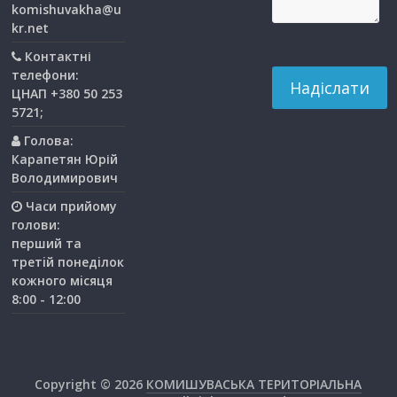
komishuvakha@u
kr.net
Контактні
телефони:
ЦНАП +380 50 253
5721;
Голова:
Карапетян Юрій
Володимирович
Часи прийому
голови:
перший та
третiй понедiлок
кожного мiсяця
8:00 - 12:00
Copyright © 2026
КОМИШУВАСЬКА ТЕРИТОРІАЛЬНА