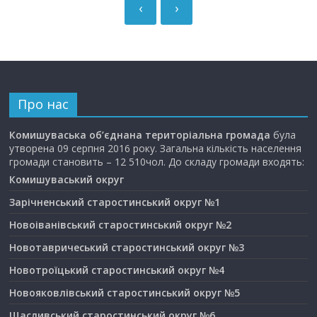
‹
›
Про нас
Комишуваська об’єднана територіальна громада
була
утворена 09 серпня 2016 року. Загальна кількість населення
громади становить – 12 510чол. До складу громади входять:
Комишуваський округ
Зарічненський старостинський округ №1
Новоіванівський старостинський округ №2
Новотавричеський старостинський округ №3
Новотроїцький старостинський округ №4
Новояковлівський старостинський округ №5
Щасливський старостинський округ №6