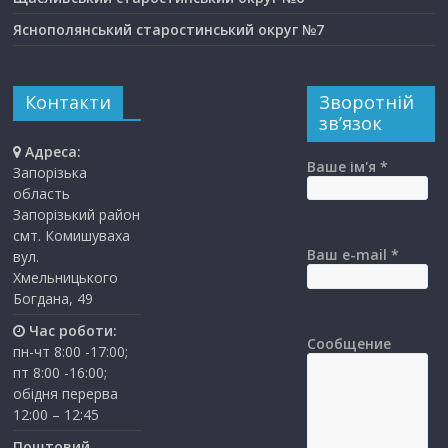
Яснополянський старостинський округ №7
Контакти
Зворотній
зв’язок
Адреса:
Ваше ім'я *
Запорізька
область
Запорізький район
смт. Комишуваха
Ваш e-mail *
вул.
Хмельницького
Богдана, 49
Час роботи:
Сообщение
пн-чт 8:00 -17:00;
пт 8:00 -16:00;
обідня перерва
12:00 – 12:45
Поштовий