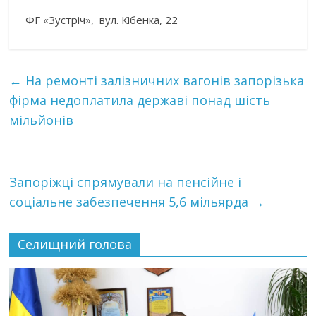
ФГ «Зустріч», вул. Кібенка, 22
←
На ремонті залізничних вагонів запорізька
фірма недоплатила державі понад шість
мільйонів
Запоріжці спрямували на пенсійне і
соціальне забезпечення 5,6 мільярда
→
Селищний голова