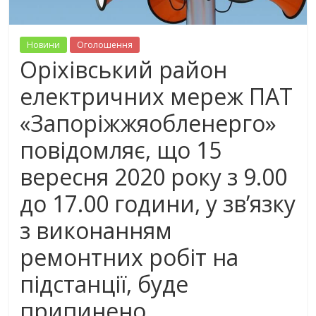
Новини
Оголошення
Оріхівський район
електричних мереж ПАТ
«Запоріжжяобленерго»
повідомляє, що 15
вересня 2020 року з 9.00
до 17.00 години, у зв’язку
з виконанням
ремонтних робіт на
підстанції, буде
припинено