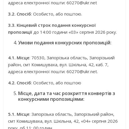
адреса електронної пошти: 60270@ukr.net
3.2. Спосіб
: Особисто, або поштою.
3.3.
Кінцевий строк подання конкурсної
пропозиції
до 14:00 години «03» серпня 2026 року.
Умови подання конкурсних пропозицій:
4.1. Місце
: 70530, Запорізька область, Запорізький
район, смт Комишуваха, вул. Шкільна, 42, каб. 7,
адреса електронної пошти: 60270@ukr.net.
4.2. Спосіб
: Особисто, або поштою
Місце, дата та час розкриття конвертів з
конкурсними пропозиціями:
5.1. Місце
: Запорізька область, Запорізький район,
смт Комишуваха, вул. Шкільна, 42, «04» серпня 2026
року об 11: 00 годин.