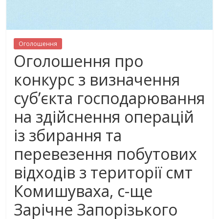
Оголошення
Оголошення про
конкурс з визначення
суб’єкта господарювання
на здійснення операцій
із збирання та
перевезення побутових
відходів з території смт
Комишуваха, с-ще
Зарічне Запорізького