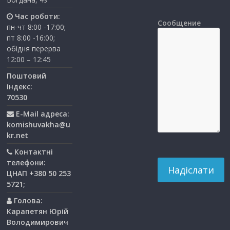
Час роботи:
Сообщение
пн-чт 8:00 -17:00;
пт 8:00 -16:00;
обідня перерва
12:00 – 12:45
Поштовий
індекс:
70530
E-Mail адреса:
komishuvakha@u
kr.net
Контактні
телефони:
ЦНАП +380 50 253
5721;
Голова:
Карапетян Юрій
Володимирович