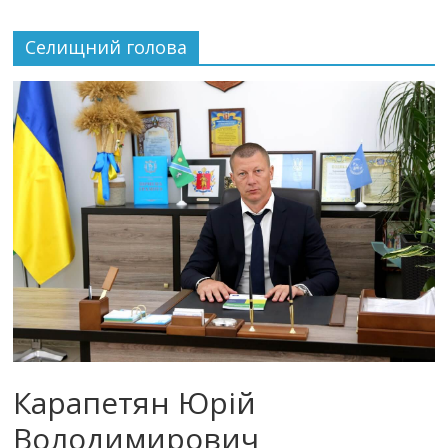
Селищний голова
Карапетян Юрій
Володимирович