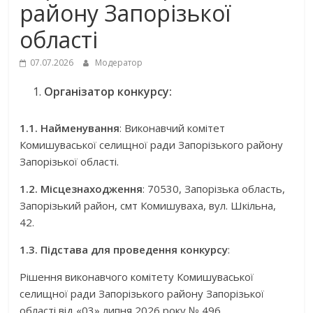
району Запорізької
області
07.07.2026
Модератор
Організатор конкурсу:
1.1. Найменування
: Виконавчий комітет
Комишуваської селищної ради Запорізького району
Запорізької області.
1.2. Місцезнаходження
: 70530, Запорізька область,
Запорізький район, смт Комишуваха, вул. Шкільна,
42.
1.3. Підстава для проведення конкурсу
:
Рішення виконавчого комітету Комишуваської
селищної ради Запорізького району Запорізької
області від «03» липня 2026 року № 496.