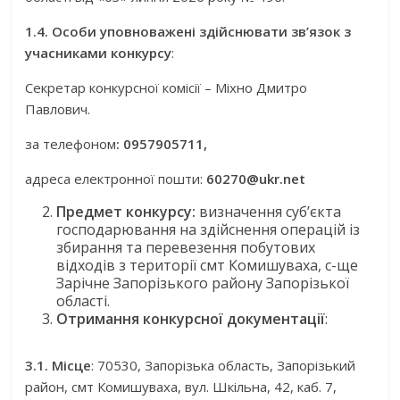
1.4. Особи уповноважені здійснювати зв’язок з
учасниками конкурсу
:
Секретар конкурсної комісії – Міхно Дмитро
Павлович.
за телефоном
:
0957905711,
адреса електронної пошти:
60270@
ukr.
net
Предмет конкурсу:
визначення суб’єкта
господарювання на здійснення операцій із
збирання та перевезення побутових
відходів з території смт Комишуваха, с-ще
Зарічне Запорізького району Запорізької
області.
Отримання конкурсної документації
:
3.1. Місце
: 70530, Запорізька область, Запорізький
район, смт Комишуваха, вул. Шкільна, 42, каб. 7,