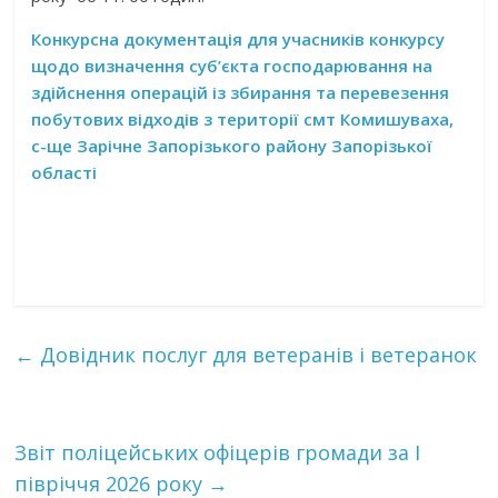
Конкурсна документація для учасників конкурсу
щодо
визначення суб’єкта господарювання на
здійснення операцій із збирання та перевезення
побутових відходів з території смт Комишуваха,
с-ще Зарічне Запорізького району Запорізької
області
←
Довідник послуг для ветеранів і ветеранок
Звіт поліцейських офіцерів громади за І
півріччя 2026 року
→