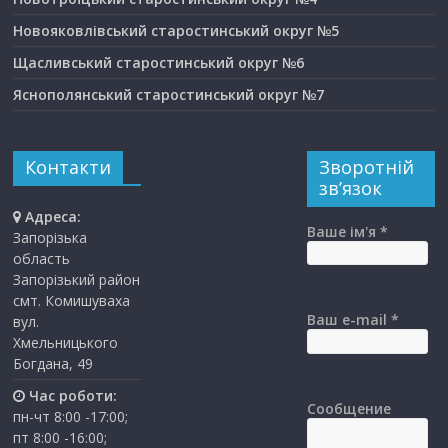
Новояковлівський старостинський округ №5
Щасливський старостинський округ №6
Яснополянський старостинський округ №7
Контакти
Зворотній
зв’язок
Адреса:
Ваше ім'я *
Запорізька
область
Запорізький район
смт. Комишуваха
Ваш e-mail *
вул.
Хмельницького
Богдана, 49
Час роботи:
Сообщение
пн-чт 8:00 -17:00;
пт 8:00 -16:00;