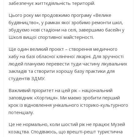
забезпечує життєдіяльність територій.
Цього року ми продовжимо програму «Велике
будівництво», у рамках якої зробимо ремонти шкіл,
збудуємо нові стадіони на селі, завершимо басейн у
Школі вищої спортивної майстерності.
Ще один великий проєкт – створення медичного
хабу на базі обласної клінічної лікарні. Для зручності
людей плануємо перевести туди частину лікувальних
закладів та створити хорошу базу практики для
студентів ЗДМУ.
Важливий пріоритет на цей рік – національний
заповідник «Хортиця». Ми маємо зробити перший
крок із відновлення унікального історико-культурного
потенціалу.
Це не нормально, коли шостий рік не працює Музей
козацтва. Сподіваюсь, що врешті-решт туристична