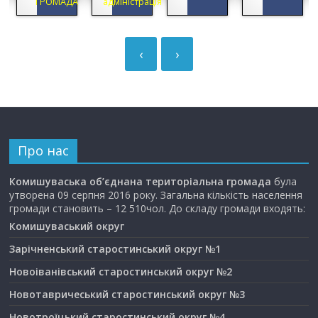
ГРОМАДА
адміністрація
‹
›
Про нас
Комишуваська об’єднана територіальна громада
була
утворена 09 серпня 2016 року. Загальна кількість населення
громади становить – 12 510чол. До складу громади входять:
Комишуваський округ
Зарічненський старостинський округ №1
Новоіванівський старостинський округ №2
Новотавричеський старостинський округ №3
Новотроїцький старостинський округ №4