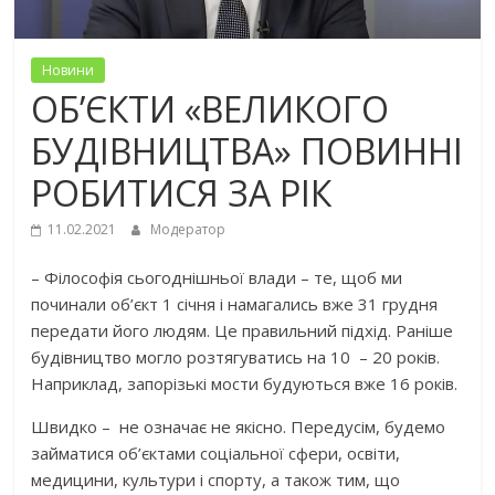
Новини
ОБ’ЄКТИ «ВЕЛИКОГО
БУДІВНИЦТВА» ПОВИННІ
РОБИТИСЯ ЗА РІК
11.02.2021
Модератор
– Філософія сьогоднішньої влади – те, щоб ми
починали об’єкт 1 січня і намагались вже 31 грудня
передати його людям. Це правильний підхід. Раніше
будівництво могло розтягуватись на 10 – 20 років.
Наприклад, запорізькі мости будуються вже 16 років.
Швидко – не означає не якісно. Передусім, будемо
займатися об’єктами соціальної сфери, освіти,
медицини, культури і спорту, а також тим, що