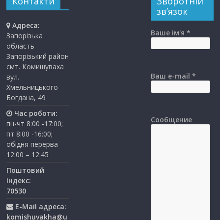
Контакти
Зворотній
зв’язок
Адреса:
Ваше ім'я *
Запорізька
область
Запорізький район
смт. Комишуваха
Ваш e-mail *
вул.
Хмельницького
Богдана, 49
Час роботи:
Сообщение
пн-чт 8:00 -17:00;
пт 8:00 -16:00;
обідня перерва
12:00 – 12:45
Поштовий
індекс:
70530
E-Mail адреса:
komishuvakha@u