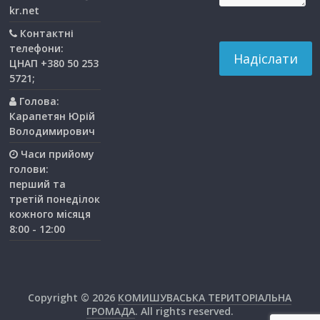
kr.net
Контактні
телефони:
ЦНАП +380 50 253
5721;
Голова:
Карапетян Юрій
Володимирович
Часи прийому
голови:
перший та
третiй понедiлок
кожного мiсяця
8:00 - 12:00
Copyright © 2026
КОМИШУВАСЬКА ТЕРИТОРІАЛЬНА
ГРОМАДА
. All rights reserved.