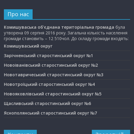
Про нас
Комишуваська об’єднана територіальна громада
була
утворена 09 серпня 2016 року. Загальна кількість населення
громади становить – 12 510чол. До складу громади входять:
Комишуваський округ
Зарічненський старостинський округ №1
Новоіванівський старостинський округ №2
Новотавричеський старостинський округ №3
Новотроїцький старостинський округ №4
Новояковлівський старостинський округ №5
Щасливський старостинський округ №6
Яснополянський старостинський округ №7