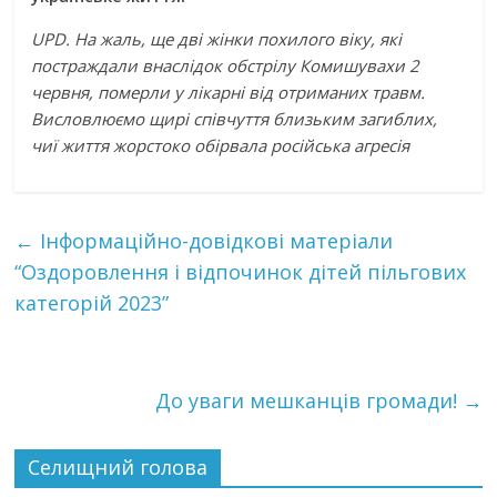
UPD. На жаль, ще дві жінки похилого віку, які
постраждали внаслідок обстрілу Комишувахи 2
червня, померли у лікарні від отриманих травм.
Висловлюємо щирі співчуття близьким загиблих,
чиї життя жорстоко обірвала російська агресія
←
Інформаційно-довідкові матеріали
“Оздоровлення і відпочинок дітей пільгових
категорій 2023”
До уваги мешканців громади!
→
Селищний голова