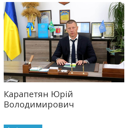
Карапетян Юрій
Володимирович