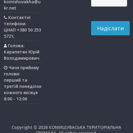
komishuvakha@u
kr.net
Контактні
телефони:
ЦНАП +380 50 253
5721;
Голова:
Карапетян Юрій
Володимирович
Часи прийому
голови:
перший та
третiй понедiлок
кожного мiсяця
8:00 - 12:00
Copyright © 2026
КОМИШУВАСЬКА ТЕРИТОРІАЛЬНА
ГРОМАДА
. All rights reserved.