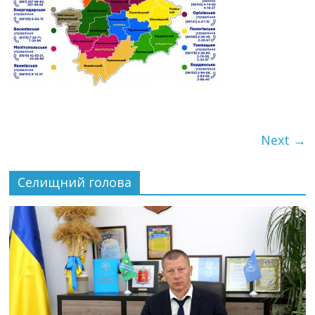
Next →
Селищний голова