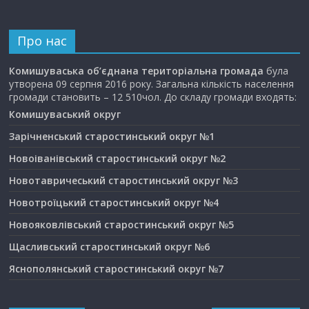
Про нас
Комишуваська об’єднана територіальна громада
була
утворена 09 серпня 2016 року. Загальна кількість населення
громади становить – 12 510чол. До складу громади входять:
Комишуваський округ
Зарічненський старостинський округ №1
Новоіванівський старостинський округ №2
Новотавричеський старостинський округ №3
Новотроїцький старостинський округ №4
Новояковлівський старостинський округ №5
Щасливський старостинський округ №6
Яснополянський старостинський округ №7