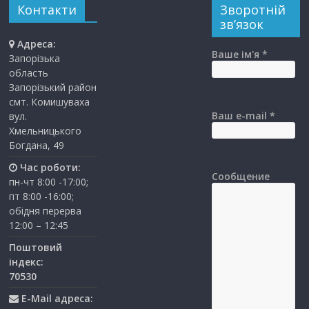
Контакти
Зворотній
зв’язок
Адреса:
Ваше ім'я *
Запорізька
область
Запорізький район
смт. Комишуваха
Ваш e-mail *
вул.
Хмельницького
Богдана, 49
Час роботи:
Сообщение
пн-чт 8:00 -17:00;
пт 8:00 -16:00;
обідня перерва
12:00 – 12:45
Поштовий
індекс:
70530
E-Mail адреса: