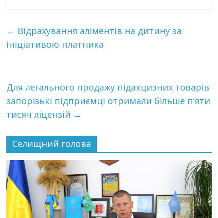
←
Відрахування аліментів на дитину за
ініціативою платника
Для легального продажу підакцизних товарів
запорізькі підприємці отримали більше п’яти
тисяч ліцензій
→
Селищний голова