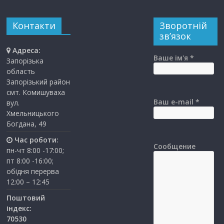
Контакти
Зворотній
зв’язок
Адреса:
Ваше ім'я *
Запорізька
область
Запорізький район
смт. Комишуваха
Ваш e-mail *
вул.
Хмельницького
Богдана, 49
Час роботи:
Сообщение
пн-чт 8:00 -17:00;
пт 8:00 -16:00;
обідня перерва
12:00 – 12:45
Поштовий
індекс:
70530