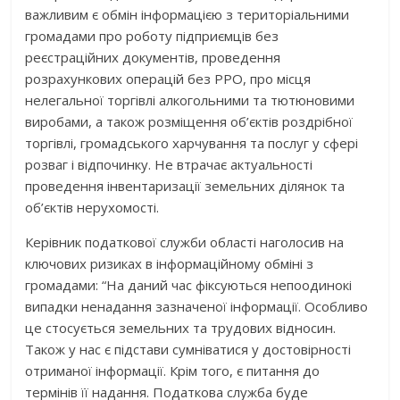
важливим є обмін інформацією з територіальними
громадами про роботу підприємців без
реєстраційних документів, проведення
розрахункових операцій без РРО, про місця
нелегальної торгівлі алкогольними та тютюновими
виробами, а також розміщення об’єктів роздрібної
торгівлі, громадського харчування та послуг у сфері
розваг і відпочинку. Не втрачає актуальності
проведення інвентаризації земельних ділянок та
об’єктів нерухомості.
Керівник податкової служби області наголосив на
ключових ризиках в інформаційному обміні з
громадами: “На даний час фіксуються непоодинокі
випадки ненадання зазначеної інформації. Особливо
це стосується земельних та трудових відносин.
Також у нас є підстави сумніватися у достовірності
отриманої інформації. Крім того, є питання до
термінів її надання. Податкова служба буде