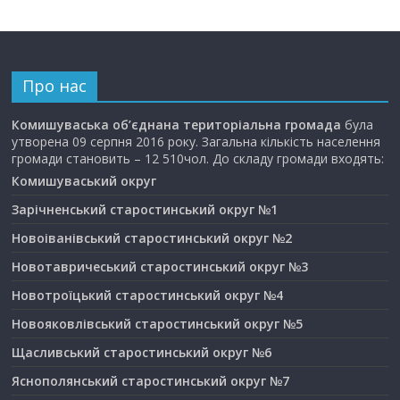
Про нас
Комишуваська об’єднана територіальна громада
була
утворена 09 серпня 2016 року. Загальна кількість населення
громади становить – 12 510чол. До складу громади входять:
Комишуваський округ
Зарічненський старостинський округ №1
Новоіванівський старостинський округ №2
Новотавричеський старостинський округ №3
Новотроїцький старостинський округ №4
Новояковлівський старостинський округ №5
Щасливський старостинський округ №6
Яснополянський старостинський округ №7