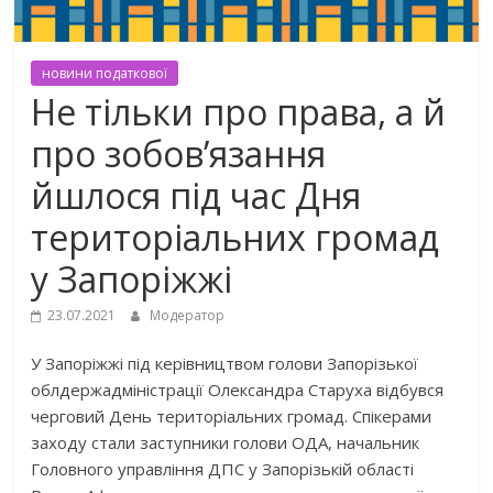
новини податкової
Не тільки про права, а й
про зобов’язання
йшлося під час Дня
територіальних громад
у Запоріжжі
23.07.2021
Модератор
У Запоріжжі під керівництвом голови Запорізької
облдержадміністрації Олександра Старуха відбувся
черговий День територіальних громад. Спікерами
заходу стали заступники голови ОДА, начальник
Головного управління ДПС у Запорізькій області