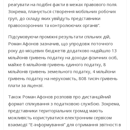
реагувати на подібні факти в межах правового поля.
Зокрема, планується створення мобільних робочих
груп, до складу яких увійдуть представники
правоохоронних та контролюючих органів”.
Підсумовуючи проміжні результати спільних дій,
Роман Афонов зазначив, що упродовж поточного
року до місцевих бюджетів додатково надійшло 13
мільйонів гривень податку на доходи фізичних осіб,
майже 6 мільйонів гривень єдиного податку, 8
мільйонів гривень земельного податку, 4 мільйони
гривень податку на нерухомість, 808 тисяч гривень
плати за ліцензії.
Також Роман Афонов розповів про дистанційний
формат спілкування з податковою службою. Зокрема,
представники територіальних громад мають
можливість користуватися електронним сервісом
взаємодії “Е-інформування” для отримання звітності в