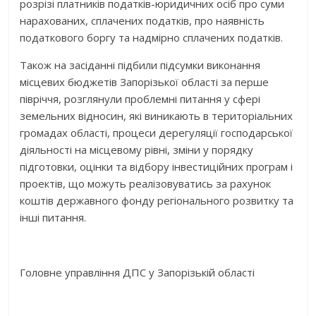
розрізі платників податків-юридичних осіб про суми
нарахованих, сплачених податків, про наявність
податкового боргу та надмірно сплачених податків.
Також на засіданні підбили підсумки виконання
місцевих бюджетів Запорізької області за перше
півріччя, розглянули проблемні питання у сфері
земельних відносин, які виникають в територіальних
громадах області, процеси дерегуляції господарської
діяльності на місцевому рівні, зміни у порядку
підготовки, оцінки та відбору інвестиційних програм і
проектів, що можуть реалізовуватись за рахунок
коштів державного фонду регіонального розвитку та
інші питання.
Головне управління ДПС у Запорізькій області