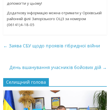
допомогти у цьому!
Додаткову інформацію можна отримати у Оріхівській
районній філії Запорізького ОЦЗ за номером
(06141)4-18-05
←
Заява СБУ щодо проявів гібридної війни
День вшанування учасників бойових дій
→
Селищний голова