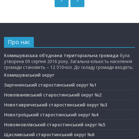
Про нас
Комишуваська об’єднана територіальна громада
була
утворена 09 серпня 2016 року. Загальна кількість населення
громади становить – 12 510чол. До складу громади входять:
Комишуваський округ
Зарічненський старостинський округ №1
Новоіванівський старостинський округ №2
Новотавричеський старостинський округ №3
Новотроїцький старостинський округ №4
Новояковлівський старостинський округ №5
Щасливський старостинський округ №6