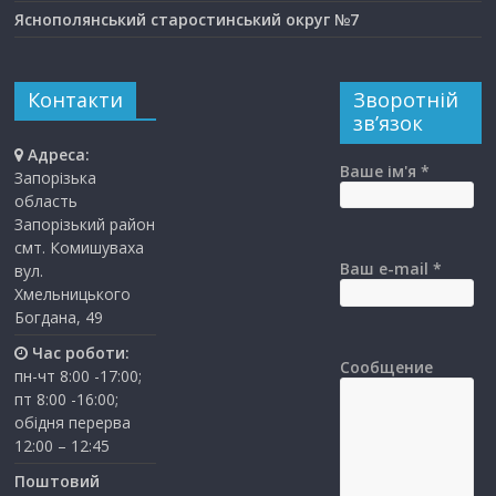
Яснополянський старостинський округ №7
Контакти
Зворотній
зв’язок
Адреса:
Ваше ім'я *
Запорізька
область
Запорізький район
смт. Комишуваха
Ваш e-mail *
вул.
Хмельницького
Богдана, 49
Час роботи:
Сообщение
пн-чт 8:00 -17:00;
пт 8:00 -16:00;
обідня перерва
12:00 – 12:45
Поштовий