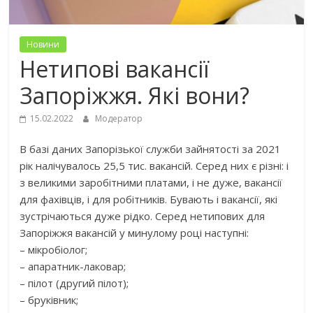
Новини
Нетипові вакансії
Запоріжжя. Які вони?
15.02.2022
Модератор
В базі даних Запорізької служби зайнятості за 2021
рік налічувалось 25,5 тис. вакансій. Серед них є різні: і
з великими заробітними платами, і не дуже, вакансії
для фахівців, і для робітників. Бувають і вакансії, які
зустрічаються дуже рідко. Серед нетипових для
Запоріжжя вакансій у минулому році наступні:
– мікробіолог;
– апаратник-лаковар;
– пілот (другий пілот);
– бруківник;