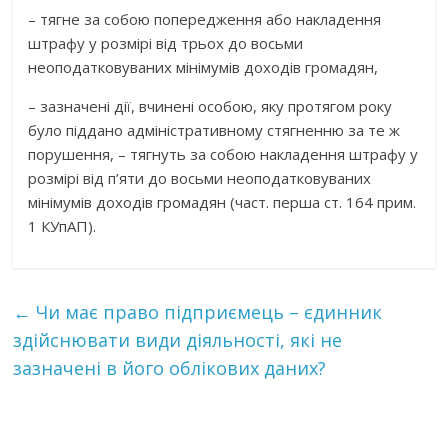
– тягне за собою попередження або накладення
штрафу у розмірі від трьох до восьми
неоподатковуваних мінімумів доходів громадян,
– зазначені дії, вчинені особою, яку протягом року
було піддано адміністративному стягненню за те ж
порушення, – тягнуть за собою накладення штрафу у
розмірі від п’яти до восьми неоподатковуваних
мінімумів доходів громадян (част. перша ст. 164 прим.
1 КУпАП).
←
Чи має право підприємець – єдинник
здійснювати види діяльності, які не
зазначені в його облікових даних?