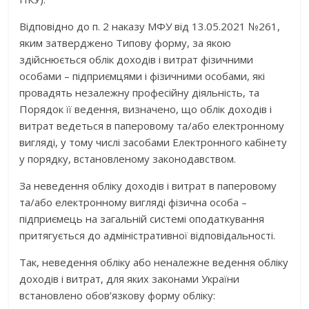
Відповідно до п. 2 наказу МФУ від 13.05.2021 №261,
яким затверджено Типову форму, за якою
здійснюється облік доходів і витрат фізичними
особами – підприємцями і фізичними особами, які
провадять незалежну професійну діяльність, та
Порядок її ведення, визначено, що облік доходів і
витрат ведеться в паперовому та/або електронному
вигляді, у тому числі засобами Електронного кабінету
у порядку, встановленому законодавством.
За неведення обліку доходів і витрат в паперовому
та/або електронному вигляді фізична особа –
підприємець на загальній системі оподаткування
притягується до адміністративної відповідальності.
Так, неведення обліку або неналежне ведення обліку
доходів і витрат, для яких законами України
встановлено обов’язкову форму обліку: