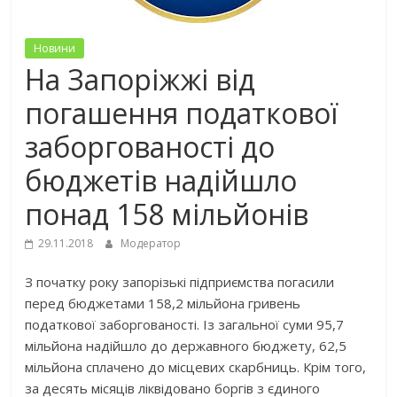
Новини
На Запоріжжі від
погашення податкової
заборгованості до
бюджетів надійшло
понад 158 мільйонів
29.11.2018
Модератор
З початку року запорізькі підприємства погасили
перед бюджетами 158,2 мільйона гривень
податкової заборгованості. Із загальної суми 95,7
мільйона надійшло до державного бюджету, 62,5
мільйона сплачено до місцевих скарбниць. Крім того,
за десять місяців ліквідовано боргів з єдиного