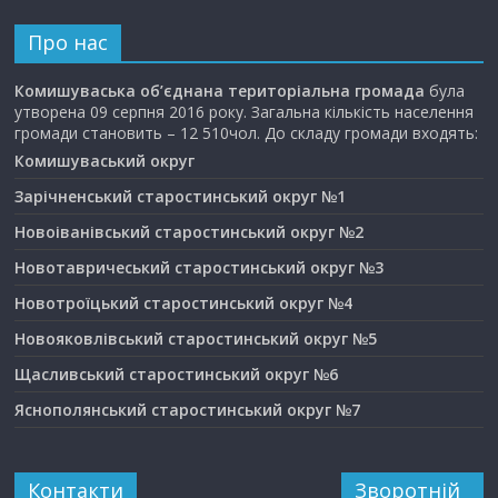
Про нас
Комишуваська об’єднана територіальна громада
була
утворена 09 серпня 2016 року. Загальна кількість населення
громади становить – 12 510чол. До складу громади входять:
Комишуваський округ
Зарічненський старостинський округ №1
Новоіванівський старостинський округ №2
Новотавричеський старостинський округ №3
Новотроїцький старостинський округ №4
Новояковлівський старостинський округ №5
Щасливський старостинський округ №6
Яснополянський старостинський округ №7
Контакти
Зворотній