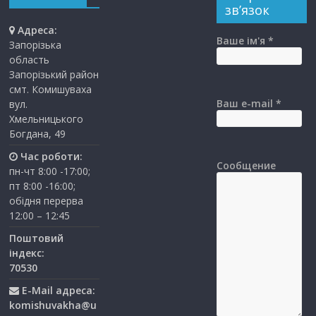
зв’язок
Адреса:
Ваше ім'я *
Запорізька
область
Запорізький район
смт. Комишуваха
Ваш e-mail *
вул.
Хмельницького
Богдана, 49
Час роботи:
Сообщение
пн-чт 8:00 -17:00;
пт 8:00 -16:00;
обідня перерва
12:00 – 12:45
Поштовий
індекс:
70530
E-Mail адреса:
komishuvakha@u