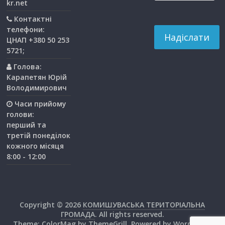
kr.net
Контактні
телефони:
ЦНАП +380 50 253
5721;
Голова:
Карапетян Юрій
Володимирович
Часи прийому
голови:
перший та
третiй понедiлок
кожного мiсяця
8:00 - 12:00
Copyright © 2026
КОМИШУВАСЬКА ТЕРИТОРІАЛЬНА
ГРОМАДА
. All rights reserved.
Theme:
ColorMag
by ThemeGrill. Powered by
WordPress
.