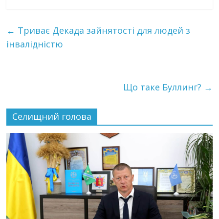
←
Триває Декада зайнятості для людей з
інвалідністю
Що таке Буллинг?
→
Селищний голова