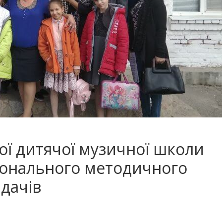
ої дитячої музичної школи
1
1
1
1
1
1
1
1
1
1
1
1
1
1
1
1
2
2
2
1
1
1
2
2
2
1
2
1
2
1
1
2
1
2
2
1
1
2
1
2
2
1
2
1
2
1
1
3
1
3
1
3
2
2
1
2
3
1
3
3
1
2
3
1
1
2
3
1
2
2
1
3
1
2
3
3
2
2
1
3
1
1
2
3
1
3
2
3
1
2
3
1
2
1
1
2
4
2
1
4
2
4
3
1
3
2
3
1
4
2
4
1
4
2
3
1
4
2
2
1
3
1
4
2
3
3
2
4
2
1
3
1
4
4
3
1
3
2
4
2
2
3
1
4
2
4
3
1
4
2
3
1
1
4
2
3
2
2
3
5
1
3
2
5
3
5
1
4
2
4
3
1
4
2
5
3
5
1
2
5
1
3
1
4
2
5
3
3
2
4
2
5
1
3
1
4
4
3
5
1
3
2
4
2
5
5
1
4
2
4
3
5
1
3
3
1
4
2
5
3
5
1
1
4
2
5
3
1
4
2
2
5
1
3
1
4
3
3
4
6
2
4
3
6
1
4
6
2
5
3
5
1
1
4
2
5
3
6
1
4
6
2
3
6
2
4
2
5
1
3
6
1
4
4
3
5
1
3
6
2
4
2
5
5
1
4
6
2
4
3
5
1
3
6
6
2
5
3
5
1
4
6
2
4
1
4
2
5
3
6
1
4
6
2
2
5
1
3
6
1
4
2
5
3
3
6
2
4
2
5
4
4
 зонального методичного
6
8
4
6
2
2
5
8
3
6
8
4
7
2
5
7
3
3
6
2
4
7
2
5
8
3
6
8
4
5
8
4
6
2
4
7
3
5
8
3
6
6
2
5
7
3
5
8
4
6
2
4
7
7
3
6
8
4
6
2
5
7
3
5
8
8
4
7
2
5
7
3
6
8
4
6
2
3
6
2
4
7
2
5
8
3
6
8
4
4
7
3
5
8
3
6
2
4
7
2
5
5
8
4
6
2
4
7
6
6
7
9
5
7
3
3
6
9
4
7
9
5
8
3
6
8
4
4
7
3
5
8
3
6
9
4
7
9
5
6
9
5
7
3
5
8
4
6
9
4
7
7
3
6
8
4
6
9
5
7
3
5
8
8
4
7
9
5
7
3
6
8
4
6
9
9
5
8
3
6
8
4
7
9
5
7
3
4
7
3
5
8
3
6
9
4
7
9
5
5
8
4
6
9
4
7
3
5
8
3
6
6
9
5
7
3
5
8
7
7
10
10
10
10
10
10
10
10
10
10
10
10
10
10
10
10
8
6
8
4
4
7
5
8
6
9
4
7
9
5
5
8
4
6
9
4
7
5
8
6
7
6
8
4
6
9
5
7
5
8
8
4
7
9
5
7
6
8
4
6
9
9
5
8
6
8
4
7
9
5
7
6
9
4
7
9
5
8
6
8
4
5
8
4
6
9
4
7
5
8
6
6
9
5
7
5
8
4
6
9
4
7
7
6
8
4
6
9
8
8
11
11
11
10
10
10
11
11
11
10
11
10
11
10
10
11
10
11
11
10
10
11
10
11
11
10
11
10
11
10
9
7
9
5
5
8
6
9
7
5
8
6
6
9
5
7
5
8
6
9
7
8
7
9
5
7
6
8
6
9
9
5
8
6
8
7
9
5
7
6
9
7
9
5
8
6
8
7
5
8
6
9
7
9
5
6
9
5
7
5
8
6
9
7
7
6
8
6
9
5
7
5
8
8
7
9
5
7
9
9
10
12
10
12
10
12
11
11
10
11
12
10
12
12
10
11
12
10
10
11
12
10
11
11
10
12
10
11
12
12
11
11
10
12
10
10
11
12
10
12
11
12
10
11
12
10
11
10
10
8
6
6
9
7
8
6
9
7
7
6
8
6
9
7
8
9
8
6
8
7
9
7
6
9
7
9
8
6
8
7
8
6
9
7
9
8
6
9
7
8
6
7
6
8
6
9
7
8
8
7
9
7
6
8
6
9
9
8
6
8
11
13
11
10
13
11
13
12
10
12
11
12
10
13
11
13
10
13
11
12
10
13
11
11
10
12
10
13
11
12
12
11
13
11
10
12
10
13
13
12
10
12
11
13
11
11
12
10
13
11
13
12
10
13
11
12
10
10
13
11
12
11
11
9
7
7
8
9
7
8
8
7
9
7
8
9
9
7
9
8
8
7
8
9
7
9
8
9
7
8
9
7
8
9
7
8
7
9
7
8
9
9
8
8
7
9
7
9
7
9
адачів
13
15
11
13
12
15
10
13
15
11
14
12
14
10
10
13
11
14
12
15
10
13
15
11
12
15
11
13
11
14
10
12
15
10
13
13
12
14
10
12
15
11
13
11
14
14
10
13
15
11
13
12
14
10
12
15
15
11
14
12
14
10
13
15
11
13
10
13
11
14
12
15
10
13
15
11
11
14
10
12
15
10
13
11
14
12
12
15
11
13
11
14
13
13
9
9
9
9
9
9
9
9
9
9
9
9
9
9
9
9
14
16
12
14
10
10
13
16
11
14
16
12
15
10
13
15
11
11
14
10
12
15
10
13
16
11
14
16
12
13
16
12
14
10
12
15
11
13
16
11
14
14
10
13
15
11
13
16
12
14
10
12
15
15
11
14
16
12
14
10
13
15
11
13
16
16
12
15
10
13
15
11
14
16
12
14
10
11
14
10
12
15
10
13
16
11
14
16
12
12
15
11
13
16
11
14
10
12
15
10
13
13
16
12
14
10
12
15
14
14
15
17
13
15
11
11
14
17
12
15
17
13
16
11
14
16
12
12
15
11
13
16
11
14
17
12
15
17
13
14
17
13
15
11
13
16
12
14
17
12
15
15
11
14
16
12
14
17
13
15
11
13
16
16
12
15
17
13
15
11
14
16
12
14
17
17
13
16
11
14
16
12
15
17
13
15
11
12
15
11
13
16
11
14
17
12
15
17
13
13
16
12
14
17
12
15
11
13
16
11
14
14
17
13
15
11
13
16
15
15
16
18
14
16
12
12
15
18
13
16
18
14
17
12
15
17
13
13
16
12
14
17
12
15
18
13
16
18
14
15
18
14
16
12
14
17
13
15
18
13
16
16
12
15
17
13
15
18
14
16
12
14
17
17
13
16
18
14
16
12
15
17
13
15
18
18
14
17
12
15
17
13
16
18
14
16
12
13
16
12
14
17
12
15
18
13
16
18
14
14
17
13
15
18
13
16
12
14
17
12
15
15
18
14
16
12
14
17
16
16
17
19
15
17
13
13
16
19
14
17
19
15
18
13
16
18
14
14
17
13
15
18
13
16
19
14
17
19
15
16
19
15
17
13
15
18
14
16
19
14
17
17
13
16
18
14
16
19
15
17
13
15
18
18
14
17
19
15
17
13
16
18
14
16
19
19
15
18
13
16
18
14
17
19
15
17
13
14
17
13
15
18
13
16
19
14
17
19
15
15
18
14
16
19
14
17
13
15
18
13
16
16
19
15
17
13
15
18
17
17
18
20
16
18
14
14
17
20
15
18
20
16
19
14
17
19
15
15
18
14
16
19
14
17
20
15
18
20
16
17
20
16
18
14
16
19
15
17
20
15
18
18
14
17
19
15
17
20
16
18
14
16
19
19
15
18
20
16
18
14
17
19
15
17
20
20
16
19
14
17
19
15
18
20
16
18
14
15
18
14
16
19
14
17
20
15
18
20
16
16
19
15
17
20
15
18
14
16
19
14
17
17
20
16
18
14
16
19
18
18
20
22
18
20
16
16
19
22
17
20
22
18
21
16
19
21
17
17
20
16
18
21
16
19
22
17
20
22
18
19
22
18
20
16
18
21
17
19
22
17
20
20
16
19
21
17
19
22
18
20
16
18
21
21
17
20
22
18
20
16
19
21
17
19
22
22
18
21
16
19
21
17
20
22
18
20
16
17
20
16
18
21
16
19
22
17
20
22
18
18
21
17
19
22
17
20
16
18
21
16
19
19
22
18
20
16
18
21
20
20
21
23
19
21
17
17
20
23
18
21
23
19
22
17
20
22
18
18
21
17
19
22
17
20
23
18
21
23
19
20
23
19
21
17
19
22
18
20
23
18
21
21
17
20
22
18
20
23
19
21
17
19
22
22
18
21
23
19
21
17
20
22
18
20
23
23
19
22
17
20
22
18
21
23
19
21
17
18
21
17
19
22
17
20
23
18
21
23
19
19
22
18
20
23
18
21
17
19
22
17
20
20
23
19
21
17
19
22
21
21
22
24
20
22
18
18
21
24
19
22
24
20
23
18
21
23
19
19
22
18
20
23
18
21
24
19
22
24
20
21
24
20
22
18
20
23
19
21
24
19
22
22
18
21
23
19
21
24
20
22
18
20
23
23
19
22
24
20
22
18
21
23
19
21
24
24
20
23
18
21
23
19
22
24
20
22
18
19
22
18
20
23
18
21
24
19
22
24
20
20
23
19
21
24
19
22
18
20
23
18
21
21
24
20
22
18
20
23
22
22
23
25
21
23
19
19
22
25
20
23
25
21
24
19
22
24
20
20
23
19
21
24
19
22
25
20
23
25
21
22
25
21
23
19
21
24
20
22
25
20
23
23
19
22
24
20
22
25
21
23
19
21
24
24
20
23
25
21
23
19
22
24
20
22
25
25
21
24
19
22
24
20
23
25
21
23
19
20
23
19
21
24
19
22
25
20
23
25
21
21
24
20
22
25
20
23
19
21
24
19
22
22
25
21
23
19
21
24
23
23
24
26
22
24
20
20
23
26
21
24
26
22
25
20
23
25
21
21
24
20
22
25
20
23
26
21
24
26
22
23
26
22
24
20
22
25
21
23
26
21
24
24
20
23
25
21
23
26
22
24
20
22
25
25
21
24
26
22
24
20
23
25
21
23
26
26
22
25
20
23
25
21
24
26
22
24
20
21
24
20
22
25
20
23
26
21
24
26
22
22
25
21
23
26
21
24
20
22
25
20
23
23
26
22
24
20
22
25
24
24
25
27
23
25
21
21
24
27
22
25
27
23
26
21
24
26
22
22
25
21
23
26
21
24
27
22
25
27
23
24
27
23
25
21
23
26
22
24
27
22
25
25
21
24
26
22
24
27
23
25
21
23
26
26
22
25
27
23
25
21
24
26
22
24
27
27
23
26
21
24
26
22
25
27
23
25
21
22
25
21
23
26
21
24
27
22
25
27
23
23
26
22
24
27
22
25
21
23
26
21
24
24
27
23
25
21
23
26
25
25