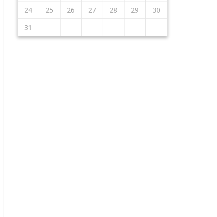
31
29
30
31
29
30
29
29
30
31
31
29
30
30
29
30
31
29
30
31
29
30
31
29
30
31
29
29
29
30
31
30
30
29
29
31
29
24
25
26
27
28
29
30
31