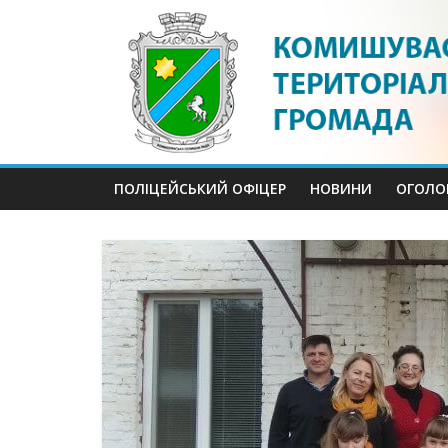
Skip
to
content
ПОЛІЦЕЙСЬКИЙ ОФІЦЕР
НОВИНИ
ОГОЛО