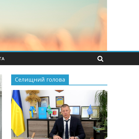
ТА
Селищний голова