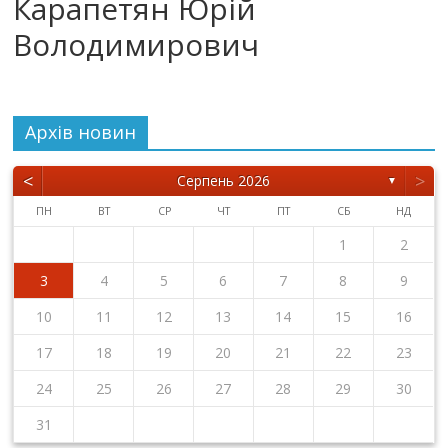
Карапетян Юрій
Володимирович
Архiв новин
<
>
Серпень 2026
▼
ПН
ВТ
СР
ЧТ
ПТ
СБ
НД
1
2
3
4
5
6
7
8
9
10
11
12
13
14
15
16
17
18
19
20
21
22
23
24
25
26
27
28
29
30
31