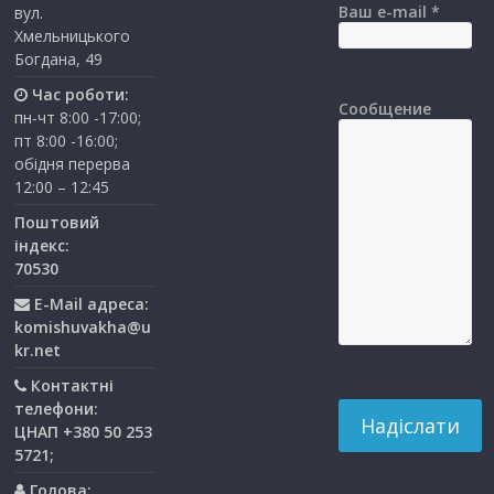
Ваш e-mail *
вул.
Хмельницького
Богдана, 49
Час роботи:
Сообщение
пн-чт 8:00 -17:00;
пт 8:00 -16:00;
обідня перерва
12:00 – 12:45
Поштовий
індекс:
70530
E-Mail адреса:
komishuvakha@u
kr.net
Контактні
телефони:
ЦНАП +380 50 253
5721;
Голова: