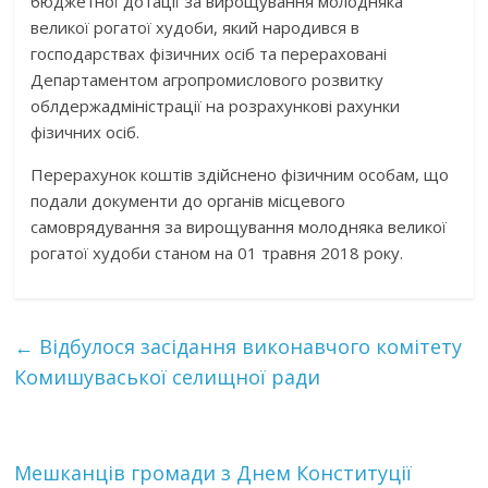
бюджетної дотації за вирощування молодняка
великої рогатої худоби, який народився в
господарствах фізичних осіб та перераховані
Департаментом агропромислового розвитку
облдержадміністрації на розрахункові рахунки
фізичних осіб.
Перерахунок коштів здійснено фізичним особам, що
подали документи до органів місцевого
самоврядування за вирощування молодняка великої
рогатої худоби станом на 01 травня 2018 року.
←
Відбулося засідання виконавчого комітету
Комишуваської селищної ради
Мешканців громади з Днем Конституції