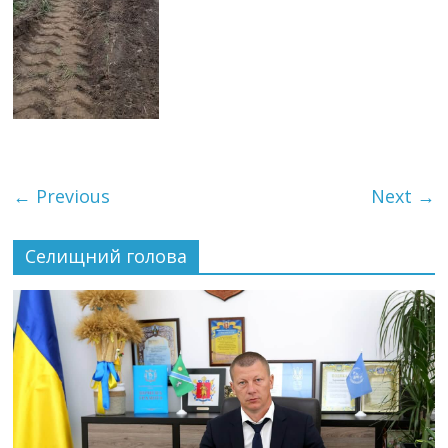
← Previous
Next →
Селищний голова