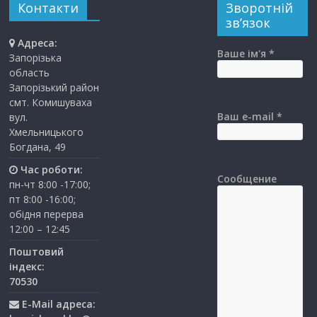
Контакти
Зворотній
зв’язок
Адреса:
Ваше ім'я *
Запорізька
область
Запорізький район
смт. Комишуваха
Ваш e-mail *
вул.
Хмельницького
Богдана, 49
Час роботи:
Сообщение
пн-чт 8:00 -17:00;
пт 8:00 -16:00;
обідня перерва
12:00 – 12:45
Поштовий
індекс:
70530
E-Mail адреса: