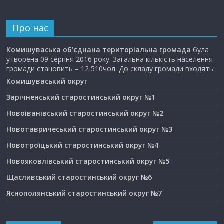
Про нас
Комишуваська об’єднана територіальна громада
була
утворена 09 серпня 2016 року. Загальна кількість населення
громади становить – 12 510чол. До складу громади входять:
Комишуваський округ
Зарічненський старостинський округ №1
Новоіванівський старостинський округ №2
Новотавричеський старостинський округ №3
Новотроїцький старостинський округ №4
Новояковлівський старостинський округ №5
Щасливський старостинський округ №6
Яснополянський старостинський округ №7