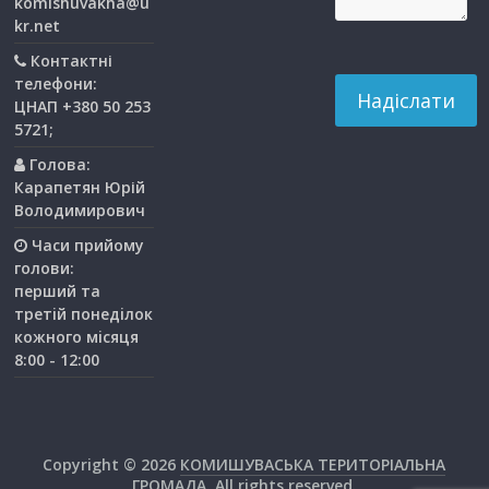
komishuvakha@u
kr.net
Контактні
телефони:
ЦНАП +380 50 253
5721;
Голова:
Карапетян Юрій
Володимирович
Часи прийому
голови:
перший та
третiй понедiлок
кожного мiсяця
8:00 - 12:00
Copyright © 2026
КОМИШУВАСЬКА ТЕРИТОРІАЛЬНА
ГРОМАДА
. All rights reserved.