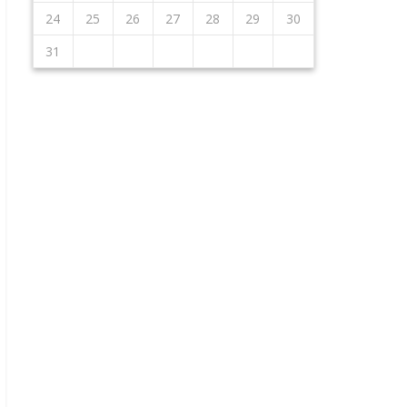
31
29
30
31
29
30
29
29
30
31
31
29
30
30
29
30
31
29
30
31
29
30
31
29
30
31
29
29
29
30
31
30
30
29
29
31
29
24
25
26
27
28
29
30
31