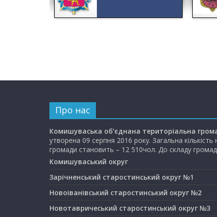
Про нас
Комишуваська об’єднана територіальна гром
утворена 09 серпня 2016 року. Загальна кількість
громади становить – 12 510чол. До складу громад
Комишуваський округ
Зарічненський старостинський округ №1
Новоіванівський старостинський округ №2
Новотавричеський старостинський округ №3