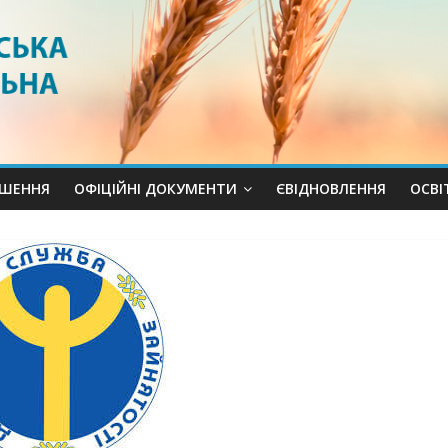
ШЕННЯ
ОФІЦІЙНІ ДОКУМЕНТИ
ЄВІДНОВЛЕННЯ
ОСВI