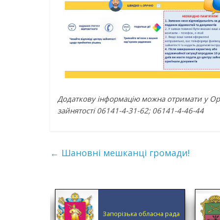
Додаткову інформацію можна отримати у Оріх
зайнятості 06141-4-31-62; 06141-4-46-44
←
Шановні мешканці громади!
КА ОБЛАСНА
Запорізька обласна рада
ДМІНІСТРАЦІЯ