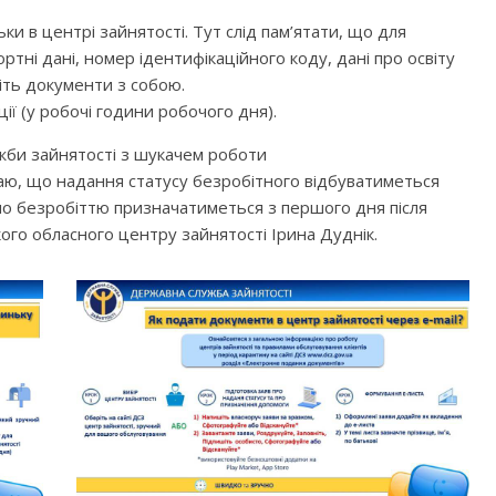
ки в центрі зайнятості. Тут слід пам’ятати, що для
тні дані, номер ідентифікаційного коду, дані про освіту
іть документи з собою.
ії (у робочі години робочого дня).
ужби зайнятості з шукачем роботи
аю, що надання статусу безробітного відбуватиметься
 по безробіттю призначатиметься з першого дня після
кого обласного центру зайнятості Ірина Дуднік.