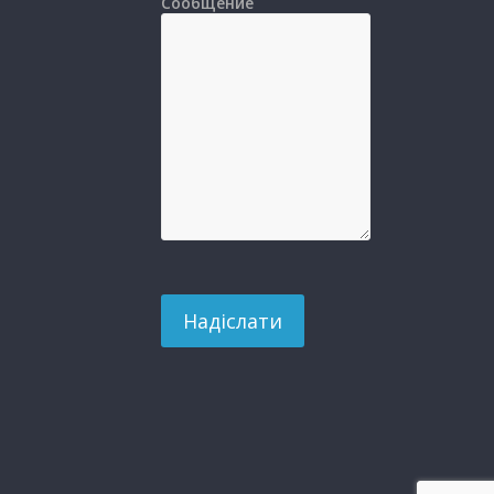
Сообщение