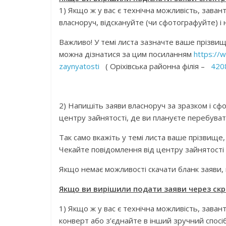
1) Якщо ж у вас є технічна можливість, заван
власноруч, відскануйте (чи сфотографуйте) і
Важливо! У темі листа зазначте ваше прізвище
можна дізнатися за цим посиланням
https://w
zaynyatosti
( Оріхівська районна філія –
420
2) Напишіть заяви власноруч за зразком і сфо
центру зайнятості, де ви плануєте перебувати
Так само вкажіть у темі листа ваше прізвище, і
Чекайте повідомлення від центру зайнятості
Якщо немає можливості скачати бланк заяви,
Якщо ви вирішили подати заяви через скри
1) Якщо ж у вас є технічна можливість, завант
конверт або з’єднайте в інший зручний спосі