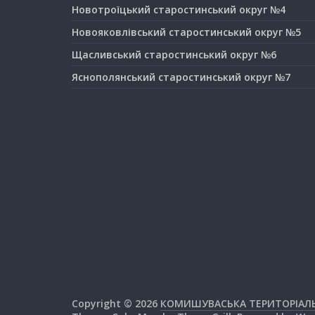
Новотроїцький старостинський округ №4
Новояковлівський старостинський округ №5
Щасливський старостинський округ №6
Яснополянський старостинський округ №7
Copyright © 2026
КОМИШУВАСЬКА ТЕРИТОРІАЛ