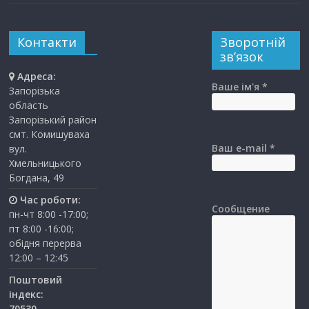
Контакти
Зворотній
зв’язок
Адреса:
Ваше ім'я *
Запорізька
область
Запорізький район
смт. Комишуваха
Ваш e-mail *
вул.
Хмельницького
Богдана, 49
Час роботи:
Сообщение
пн-чт 8:00 -17:00;
пт 8:00 -16:00;
обідня перерва
12:00 – 12:45
Поштовий
індекс:
70530