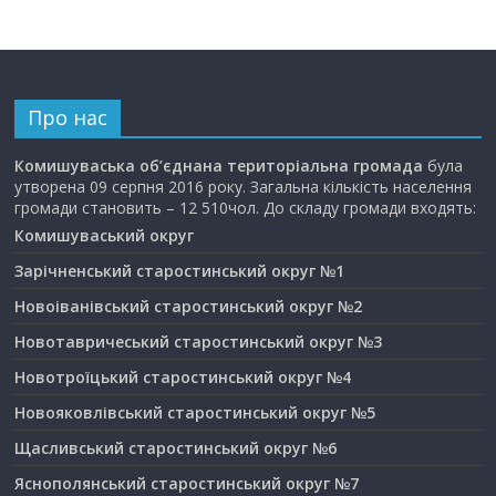
Про нас
Комишуваська об’єднана територіальна громада
була
утворена 09 серпня 2016 року. Загальна кількість населення
громади становить – 12 510чол. До складу громади входять:
Комишуваський округ
Зарічненський старостинський округ №1
Новоіванівський старостинський округ №2
Новотавричеський старостинський округ №3
Новотроїцький старостинський округ №4
Новояковлівський старостинський округ №5
Щасливський старостинський округ №6
Яснополянський старостинський округ №7