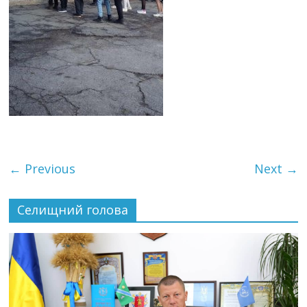
← Previous
Next →
Селищний голова