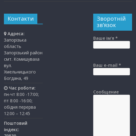
Контакти
Зворотній
зв’язок
Адреса:
Ваше ім'я *
Запорізька
область
Запорізький район
смт. Комишуваха
Ваш e-mail *
вул.
Хмельницького
Богдана, 49
Час роботи:
Сообщение
пн-чт 8:00 -17:00;
пт 8:00 -16:00;
обідня перерва
12:00 – 12:45
Поштовий
індекс:
70530