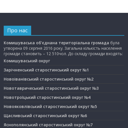
Про нас
Комишуваська об’єднана територіальна громада
була
утворена 09 серпня 2016 року. Загальна кількість населення
громади становить – 12 510чол. До складу громади входять:
Комишуваський округ
Зарічненський старостинський округ №1
Новоіванівський старостинський округ №2
Новотавричеський старостинський округ №3
Новотроїцький старостинський округ №4
Новояковлівський старостинський округ №5
Щасливський старостинський округ №6
Яснополянський старостинський округ №7