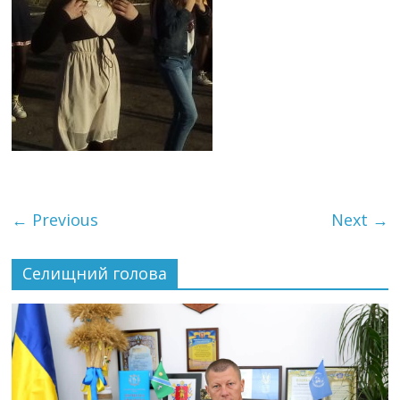
← Previous
Next →
Селищний голова