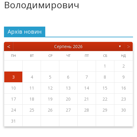
Володимирович
Архiв новин
<
>
Серпень 2026
▼
ПН
ВТ
СР
ЧТ
ПТ
СБ
НД
1
2
3
4
5
6
7
8
9
10
11
12
13
14
15
16
17
18
19
20
21
22
23
24
25
26
27
28
29
30
31