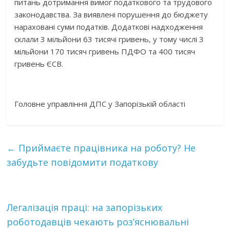
питань дотримання вимог податкового та трудового
законодавства. За виявлені порушення до бюджету
нараховані суми податків. Додаткові надходження
склали 3 мільйони 63 тисячі гривень, у тому числі 3
мільйони 170 тисяч гривень ПДФО та 400 тисяч
гривень ЄСВ.
Головне управління ДПС у Запорізькій області
←
Приймаєте працівника на роботу? Не
забудьте повідомити податкову
Легалізація праці: на запорізьких
роботодавців чекають роз’яснювальні