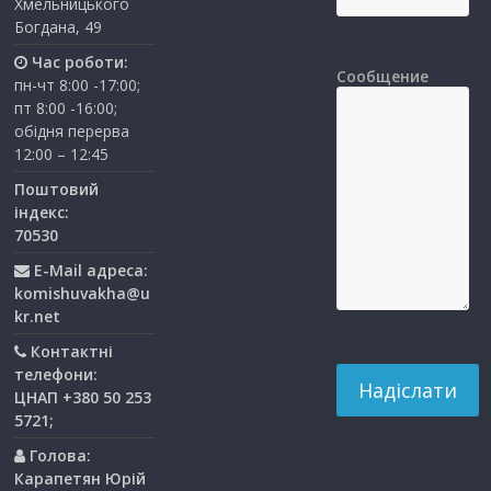
Хмельницького
Богдана, 49
Час роботи:
Сообщение
пн-чт 8:00 -17:00;
пт 8:00 -16:00;
обідня перерва
12:00 – 12:45
Поштовий
індекс:
70530
E-Mail адреса:
komishuvakha@u
kr.net
Контактні
телефони:
ЦНАП +380 50 253
5721;
Голова:
Карапетян Юрій