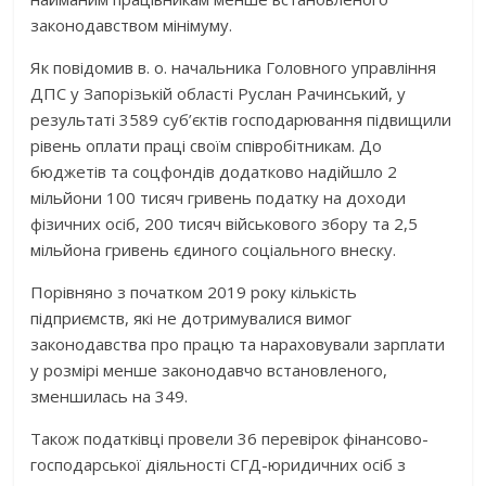
законодавством мінімуму.
Як повідомив в. о. начальника Головного управління
ДПС у Запорізькій області Руслан Рачинський, у
результаті 3589 суб’єктів господарювання підвищили
рівень оплати праці своїм співробітникам. До
бюджетів та соцфондів додатково надійшло 2
мільйони 100 тисяч гривень податку на доходи
фізичних осіб, 200 тисяч військового збору та 2,5
мільйона гривень єдиного соціального внеску.
Порівняно з початком 2019 року кількість
підприємств, які не дотримувалися вимог
законодавства про працю та нараховували зарплати
у розмірі менше законодавчо встановленого,
зменшилась на 349.
Також податківці провели 36 перевірок фінансово-
господарської діяльності СГД-юридичних осіб з