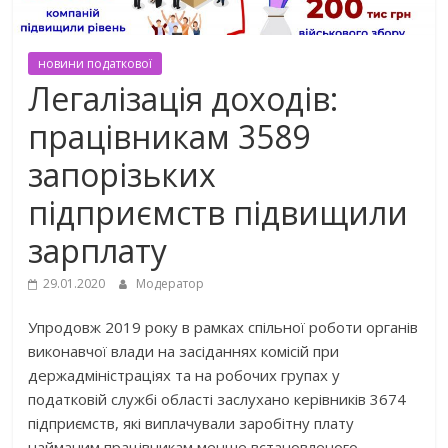
новини податкової
Легалізація доходів:
працівникам 3589
запорізьких
підприємств підвищили
зарплату
29.01.2020
Модератор
Упродовж 2019 року в рамках спільної роботи органів
виконавчої влади на засіданнях комісій при
держадміністраціях та на робочих групах у
податковій службі області заслухано керівників 3674
підприємств, які виплачували заробітну плату
найманим працівникам менше встановленого