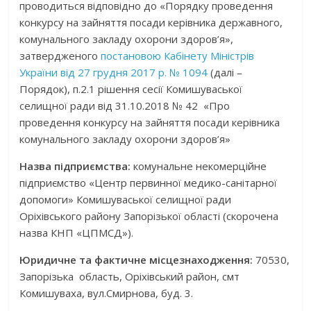
проводиться відповідно до «Порядку проведення
конкурсу на зайняття посади керівника державного,
комунального закладу охорони здоров’я»,
затвердженого
постановою Кабінету Міністрів
України від 27 грудня 2017 р. № 1094
(далі –
Порядок), п.2.1 рішення сесії Комишуваської
селищної ради від 31.10.2018 № 42 «Про
проведення конкурсу на зайняття посади керівника
комунального закладу охорони здоров’я»
Назва підприємства:
комунальне некомерційне
підприємство «Центр первинної медико-санітарної
допомоги» Комишуваської селищної ради
Оріхівського району Запорізької області (скорочена
назва КНП «ЦПМСД»).
Юридичне та фактичне місцезнаходження:
70530,
Запорізька область, Оріхівський район, смт
Комишуваха, вул.Смирнова, буд. 3.