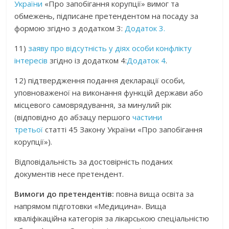
України
«Про запобігання корупції» вимог та
обмежень, підписане претендентом на посаду за
формою згідно з додатком 3:
Додаток 3.
11)
заяву про відсутність у діях особи конфлікту
інтересів
згідно із додатком 4:
Додаток 4
.
12) підтвердження подання декларації особи,
уповноваженої на виконання функцій держави або
місцевого самоврядування, за минулий рік
(відповідно до абзацу першого
частини
третьої
статті 45 Закону України «Про запобігання
корупції»).
Відповідальність за достовірність поданих
документів несе претендент.
Вимоги до претендентів:
повна вища освіта за
напрямом підготовки «Медицина». Вища
кваліфікаційна категорія за лікарською спеціальністю