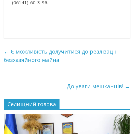
– (06141)-60-3-96.
←
Є можливість долучитися до реалізації
безхазяйного майна
До уваги мешканців!
→
Селищний голова