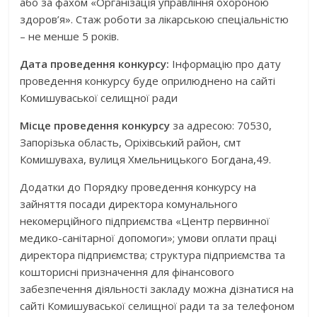
або за фахом «Організація управління охороною
здоров’я». Стаж роботи за лікарською спеціальністю
– не менше 5 років.
Дата проведення конкурсу:
Інформацію про дату
проведення конкурсу буде оприлюднено на сайті
Комишуваської селищної ради
Місце проведення конкурсу
за адресою: 70530,
Запорізька область, Оріхівський район, смт
Комишуваха, вулиця Хмельницького Богдана,49.
Додатки до Порядку проведення конкурсу на
зайняття посади директора комунального
некомерційного підприємства «Центр первинної
медико-санітарної допомоги»; умови оплати праці
директора підприємства; структура підприємства та
кошторисні призначення для фінансового
забезпечення діяльності закладу можна дізнатися на
сайті Комишуваської селищної ради та за телефоном