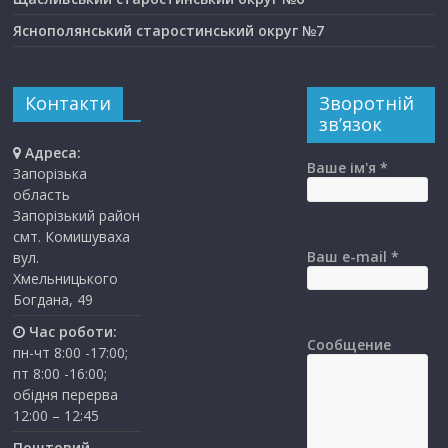
Яснополянський старостинський округ №7
Контакти
Зворотній
зв’язок
Адреса:
Ваше ім'я *
Запорізька
область
Запорізький район
смт. Комишуваха
Ваш e-mail *
вул.
Хмельницького
Богдана, 49
Час роботи:
Сообщение
пн-чт 8:00 -17:00;
пт 8:00 -16:00;
обідня перерва
12:00 – 12:45
Поштовий