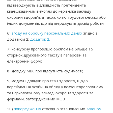
підтверджують відповідність претендента
кваліфікаційним вимогам до керівника закладу
охорони здоров’я, а також копію трудової книжки або
інших документів, що підтверджують досвід роботи;
6)
згоду на обробку персональних даних
згідно з
додатком 2:
Додаток 2.
7) конкурсну пропозицію обсягом не більше 15
сторінок друкованого тексту в паперовій та
електронній формі;
8) довідку МВС про відсутність судимості;
9) медичні довідки про стан здоров’я, щодо
перебування особи на обліку у психоневрологічному
та наркологічному закладі охорони здоров’я за
формами, затвердженими МОЗ;
10)
попередження
стосовно встановлених
Законом