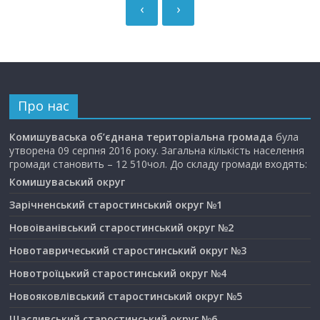
‹
›
Про нас
Комишуваська об’єднана територіальна громада
була
утворена 09 серпня 2016 року. Загальна кількість населення
громади становить – 12 510чол. До складу громади входять:
Комишуваський округ
Зарічненський старостинський округ №1
Новоіванівський старостинський округ №2
Новотавричеський старостинський округ №3
Новотроїцький старостинський округ №4
Новояковлівський старостинський округ №5
Щасливський старостинський округ №6