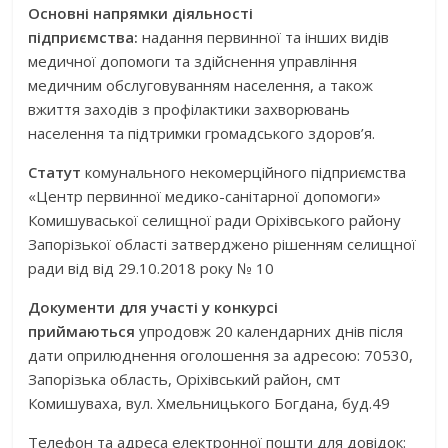
Основні напрямки діяльності
підприємства:
надання первинної та інших видів
медичної допомоги та здійснення управління
медичним обслуговуванням населення, а також
вжиття заходів з профілактики захворювань
населення та підтримки громадського здоров’я.
Статут
комунального некомерційного підприємства
«Центр первинної медико-санітарної допомоги»
Комишуваської селищної ради Оріхівського району
Запорізької області затверджено рішенням селищної
ради від від 29.10.2018 року № 10
Документи для участі у конкурсі
приймаються
упродовж 20 календарних днів після
дати оприлюднення оголошення за адресою: 70530,
Запорізька область, Оріхівський район, смт
Комишуваха, вул. Хмельницького Богдана, буд.49
Телефон та адреса електронної пошти для довідок: