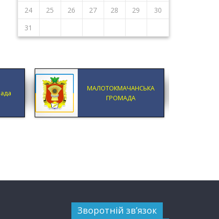
31
29
30
31
29
30
29
29
30
31
31
29
30
30
29
30
31
29
30
31
29
30
31
29
30
31
29
29
29
30
31
30
30
29
29
31
29
24
25
26
27
28
29
30
31
МАЛОТОКМАЧАНСЬКА
мада
ГРОМАДА
Зворотній зв’язок