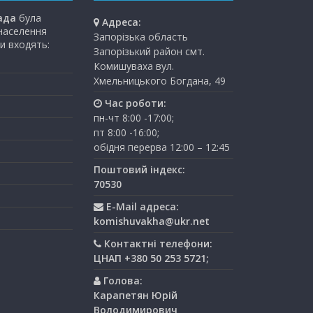
ада
була
Адреса:
 населення
Запорізька область
и входять:
Запорізький район смт.
Комишуваха вул.
Хмельницького Богдана, 49
Час роботи:
пн-чт 8:00 -17:00;
пт 8:00 -16:00;
обідня перерва 12:00 – 12:45
Поштовий індекс:
70530
E-Mail адреса:
komishuvakha@ukr.net
Контактні телефони:
ЦНАП +380 50 253 5721;
Голова:
Карапетян Юрій
Володимирович