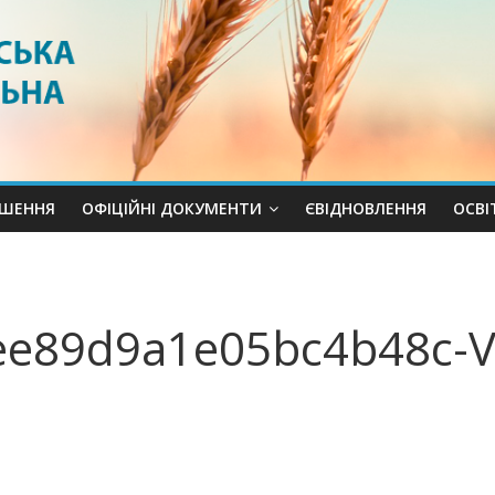
ШЕННЯ
ОФІЦІЙНІ ДОКУМЕНТИ
ЄВІДНОВЛЕННЯ
ОСВI
ee89d9a1e05bc4b48c-