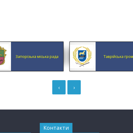
27
29
25
27
23
23
26
29
24
27
29
25
28
23
26
28
24
24
27
23
25
28
23
26
29
24
27
29
25
26
29
25
27
23
25
28
24
26
29
24
27
27
23
26
28
24
26
29
25
27
23
25
28
28
24
27
29
25
27
23
26
28
24
26
29
25
28
23
26
28
24
27
29
25
27
23
24
27
23
25
28
23
26
29
24
27
29
25
25
28
24
26
29
24
27
23
25
28
23
26
26
29
25
27
23
25
28
27
27
28
30
26
28
24
24
27
30
25
28
30
26
29
24
27
29
25
25
28
24
26
29
24
27
30
25
28
30
26
27
30
26
28
24
26
29
25
27
30
25
28
28
24
27
29
25
27
30
26
28
24
26
29
25
28
30
26
28
24
27
29
25
27
30
26
29
24
27
29
25
28
30
26
28
24
25
28
24
26
29
24
27
30
25
28
30
26
26
29
25
27
30
25
28
24
26
29
24
27
27
30
26
28
24
26
29
28
28
29
27
29
25
25
28
31
26
29
27
30
25
28
30
26
26
29
25
27
30
25
28
31
26
29
27
28
31
27
29
25
27
30
26
28
31
26
29
25
28
30
26
28
31
27
29
25
27
30
26
29
27
29
25
28
30
26
28
31
27
30
25
28
30
26
29
27
29
25
26
29
25
27
30
25
28
31
26
29
27
27
30
26
28
31
26
29
25
27
30
25
28
28
31
27
29
25
27
30
29
30
28
30
26
26
29
27
30
28
31
26
29
27
27
30
26
28
31
26
29
27
30
28
29
28
30
26
28
31
27
29
27
30
26
29
27
29
28
30
26
28
31
27
30
28
30
26
29
27
29
28
31
26
29
27
30
28
30
26
27
30
26
28
31
26
29
27
30
28
28
31
27
29
27
30
26
28
31
26
29
28
30
26
28
31
30
31
29
27
27
30
28
31
29
27
30
28
28
31
27
29
27
30
28
31
29
29
27
29
28
30
28
31
27
30
28
30
29
27
29
28
31
29
27
30
28
30
29
27
30
28
31
29
27
28
31
27
29
27
30
28
31
29
28
30
28
31
27
29
27
30
29
27
29
31
30
28
28
31
29
30
28
31
29
28
30
28
31
29
30
30
28
30
29
29
28
31
29
30
28
30
29
30
28
31
29
30
28
31
29
30
28
29
28
30
28
31
29
30
29
29
28
30
28
31
30
28
30
30
30
31
30
30
30
31
30
31
30
31
30
31
30
31
30
30
30
31
30
30
30
31
31
31
31
31
31
31
31
31
31
Запорізька міська рада
Таврійська гро
‹
›
Контакти