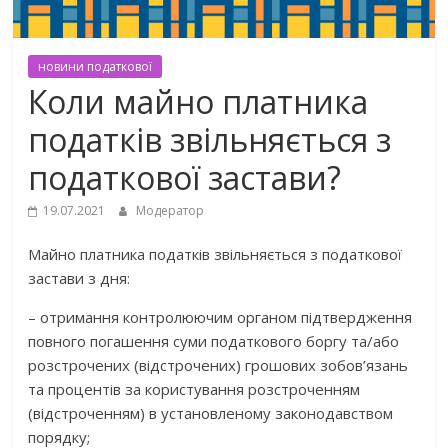
новини податкової
Коли майно платника
податків звільняється з
податкової застави?
19.07.2021
Модератор
Майно платника податків звільняється з податкової
застави з дня:
– отримання контролюючим органом підтвердження
повного погашення суми податкового боргу та/або
розстрочених (відстрочених) грошових зобов’язань
та процентів за користування розстроченням
(відстроченням) в установленому законодавством
порядку;