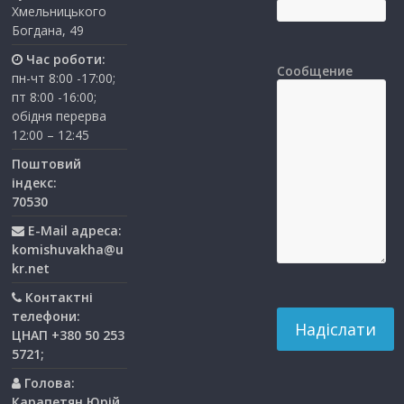
Хмельницького
Богдана, 49
Час роботи:
Сообщение
пн-чт 8:00 -17:00;
пт 8:00 -16:00;
обідня перерва
12:00 – 12:45
Поштовий
індекс:
70530
E-Mail адреса:
komishuvakha@u
kr.net
Контактні
телефони:
ЦНАП +380 50 253
5721;
Голова:
Карапетян Юрій