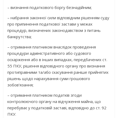
– визнання податкового боргу безнадійним;
– набрання законної сили відповідним рішенням суду
про припинення податкової застави у межах
процедур, визначених законодавством з питань
банкрутства;
– отримання платником внаслідок проведення
процедури адміністративного або судового
оскарження або в інших випадках, передбачених ст.
55 ПКУ, рішення відповідного органу про визнання
протиправними та/або скасування раніше прийнятих
рішень щодо нарахування суми грошового
зобов’язання;
– отримання платником податків згоди
контролюючого органу на відчуження майна, що
перебуває у податковій заставі, відповідно до ст. 92
ПКУ.