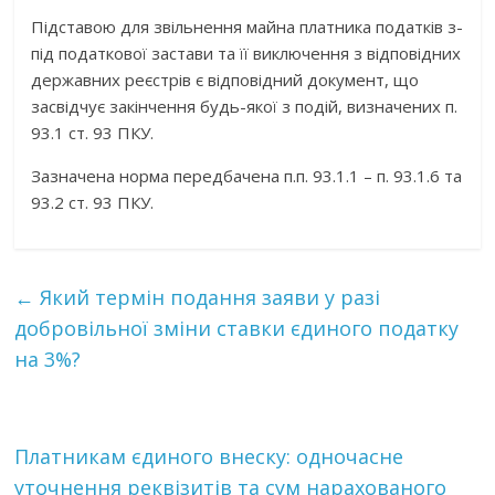
Підставою для звільнення майна платника податків з-
під податкової застави та її виключення з відповідних
державних реєстрів є відповідний документ, що
засвідчує закінчення будь-якої з подій, визначених п.
93.1 ст. 93 ПКУ.
Зазначена норма передбачена п.п. 93.1.1 – п. 93.1.6 та
93.2 ст. 93 ПКУ.
←
Який термін подання заяви у разі
добровільної зміни ставки єдиного податку
на 3%?
Платникам єдиного внеску: одночасне
уточнення реквізитів та сум нарахованого