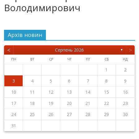
Володимирович
Архiв новин
<
>
Серпень 2026
▼
ПН
ВТ
СР
ЧТ
ПТ
СБ
НД
1
2
3
4
5
6
7
8
9
10
11
12
13
14
15
16
17
18
19
20
21
22
23
24
25
26
27
28
29
30
31