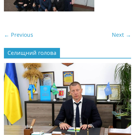
← Previous
Next →
Селищний голова