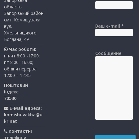
Запорізька
область
Запорізький район
смт. Комишуваха
Ваш e-mail *
вул.
Хмельницького
Богдана, 49
Час роботи:
Сообщение
пн-чт 8:00 -17:00;
пт 8:00 -16:00;
обідня перерва
12:00 – 12:45
Поштовий
індекс:
70530
E-Mail адреса:
komishuvakha@u
kr.net
Контактні
телефони: