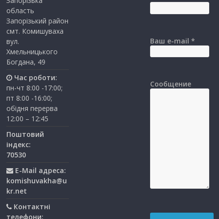
Запорізька
область
Запорізький район
смт. Комишуваха
Ваш e-mail *
вул.
Хмельницького
Богдана, 49
Час роботи:
Сообщение
пн-чт 8:00 -17:00;
пт 8:00 -16:00;
обідня перерва
12:00 – 12:45
Поштовий
індекс:
70530
E-Mail адреса:
komishuvakha@u
kr.net
Контактні
телефони: