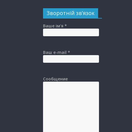
Зворотній зв’язок
Ваше ім'я *
Ваш e-mail *
Сообщение