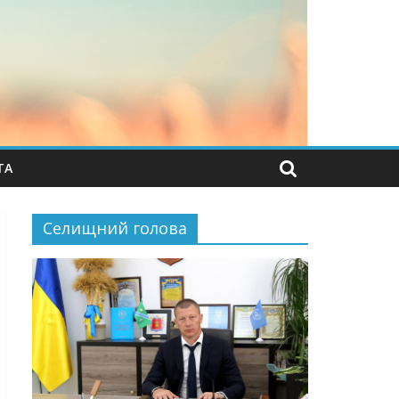
ТА
Селищний голова