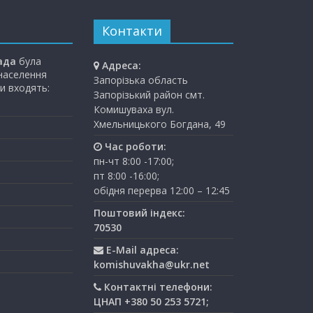
Контакти
ада
була
Адреса:
 населення
Запорізька область
и входять:
Запорізький район смт.
Комишуваха вул.
Хмельницького Богдана, 49
Час роботи:
пн-чт 8:00 -17:00;
пт 8:00 -16:00;
обідня перерва 12:00 – 12:45
Поштовий індекс:
70530
E-Mail адреса:
komishuvakha@ukr.net
Контактні телефони:
ЦНАП +380 50 253 5721;