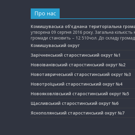
Про нас
Комишуваська об’єднана територіальна гром
утворена 09 серпня 2016 року. Загальна кількість
громади становить – 12 510чол. До складу громад
Комишуваський округ
Зарічненський старостинський округ №1
Новоіванівський старостинський округ №2
Новотавричеський старостинський округ №3
Новотроїцький старостинський округ №4
Новояковлівський старостинський округ №5
Щасливський старостинський округ №6
Яснополянський старостинський округ №7