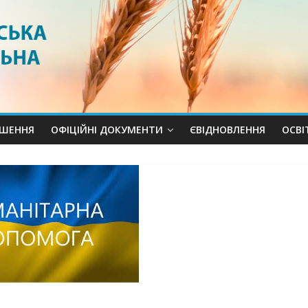
ШЕННЯ
ОФІЦІЙНІ ДОКУМЕНТИ
ЄВІДНОВЛЕННЯ
ОСВI