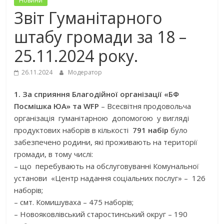
Новини
Звіт Гуманітарного
штабу громади за 18 –
25.11.2024 року.
26.11.2024
Модератор
1. За сприяння Благодійної організації «БФ
Посмішка ЮА» та WFP
– Всесвітня продовольча
організація гуманітарною допомогою у вигляді
продуктових наборів в кількості
791 набір
було
забезпечено родини, які проживають на території
громади, в тому числі:
– що перебувають на обслуговуванні Комунальної
установи «Центр надання соціальних послуг» – 126
наборів;
– смт. Комишуваха – 475 наборів;
– Новояковлівський старостинський округ – 190