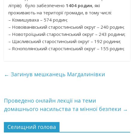
літрів) було забезпечено
1404 родин
, які
проживають на території громади, в тому числі:
– Комишуваха – 574 родин;
– Новоіванівський старостинський округ – 240 родин;
– Новотроїцький старостинський округ – 243 родини;
– Щасливський старостинський округ – 192 родини;
– Яснополянський старостинський округ – 155 родин;
←
Загинув мешканець Магдалинівки
Проведено онлайн лекції на теми
домашнього насильства та мінної безпеки
→
Селищний голова