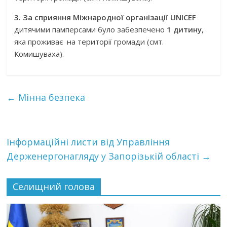
3. За сприяння Міжнародної організації UNICEF
дитячими памперсами було забезпечено
1 дитину
,
яка проживає на території громади (смт.
Комишуваха).
←
Мінна безпека
Інформаційні листи від Управління
Держенергонагляду у Запорізькій області
→
Селищний голова