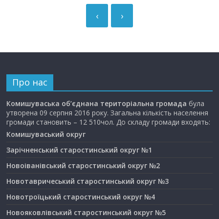
‹
›
Про нас
Комишуваська об’єднана територіальна громада
була
утворена 09 серпня 2016 року. Загальна кількість населення
громади становить – 12 510чол. До складу громади входять:
Комишуваський округ
Зарічненський старостинський округ №1
Новоіванівський старостинський округ №2
Новотавричеський старостинський округ №3
Новотроїцький старостинський округ №4
Новояковлівський старостинський округ №5