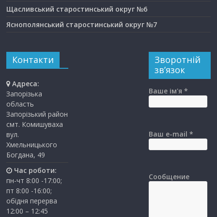
Щасливський старостинський округ №6
Яснополянський старостинський округ №7
Контакти
Зворотній
зв’язок
Адреса:
Ваше ім'я *
Запорізька
область
Запорізький район
смт. Комишуваха
Ваш e-mail *
вул.
Хмельницького
Богдана, 49
Час роботи:
Сообщение
пн-чт 8:00 -17:00;
пт 8:00 -16:00;
обідня перерва
12:00 – 12:45