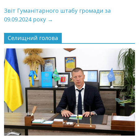
Звіт Гуманітарного штабу громади за
09.09.2024 року
→
Селищний голова