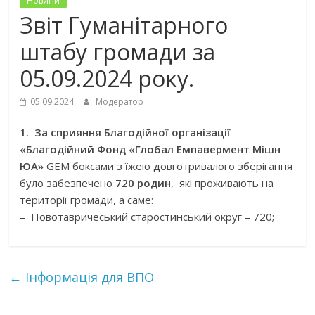
Новини
Звіт Гуманітарного
штабу громади за
05.09.2024 року.
05.09.2024
Модератор
1. За сприяння Благодійної організації
«Благодійний Фонд «Глобал Емпавермент Мішн
ЮА»
GEM боксами з їжею довготривалого зберігання
було забезпечено
720 родин
, які проживають на
території громади, а саме:
– Новотавричеський старостинський округ – 720;
←
Інформація для ВПО