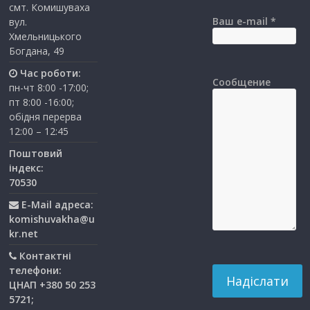
смт. Комишуваха
Ваш e-mail *
вул.
Хмельницького
Богдана, 49
Час роботи:
Сообщение
пн-чт 8:00 -17:00;
пт 8:00 -16:00;
обідня перерва
12:00 – 12:45
Поштовий
індекс:
70530
E-Mail адреса:
komishuvakha@u
kr.net
Контактні
телефони:
ЦНАП +380 50 253
5721;