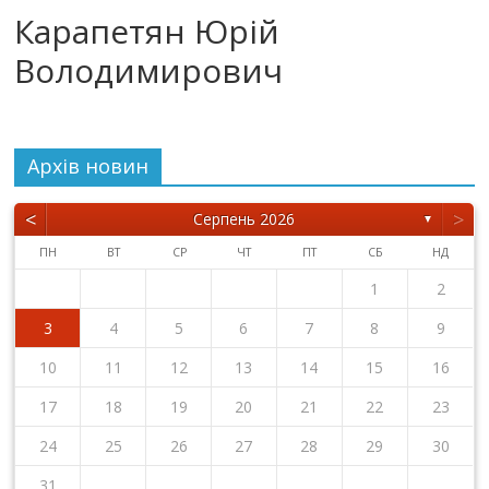
Карапетян Юрій
Володимирович
Архiв новин
<
>
Серпень 2026
▼
ПН
ВТ
СР
ЧТ
ПТ
СБ
НД
1
2
3
4
5
6
7
8
9
10
11
12
13
14
15
16
17
18
19
20
21
22
23
24
25
26
27
28
29
30
31