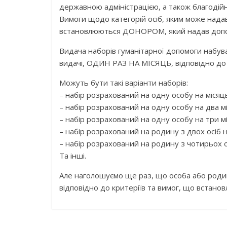
державною адміністрацією, а також благодій
Вимоги щодо категорій осіб, яким може надав
встановлюються ДОНОРОМ, який надав допомог
Видача наборів гуманітарної допомоги набув
видачі, ОДИН РАЗ НА МІСЯЦЬ, відповідно до
Можуть бути такі варіанти наборів:
– набір розрахований на одну особу на місяц
– набір розрахований на одну особу на два мі
– набір розрахований на одну особу на три мі
– набір розрахований на родину з двох осіб н
– набір розрахований на родину з чотирьох ос
Та інші.
Але наголошуємо ще раз, що особа або роди
відповідно до критеріїв та вимог, що встано