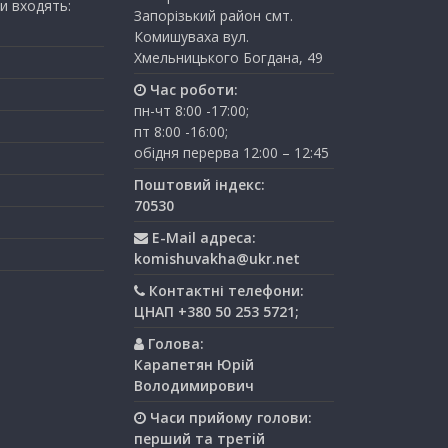
и входять:
Запорізький район смт.
Комишуваха вул.
Хмельницького Богдана, 49
Час роботи:
пн-чт 8:00 -17:00;
пт 8:00 -16:00;
обідня перерва 12:00 – 12:45
Поштовий індекс:
70530
E-Mail адреса:
komishuvakha@ukr.net
Контактні телефони:
ЦНАП +380 50 253 5721;
Голова:
Карапетян Юрій
Володимирович
Часи прийому голови:
перший та третiй