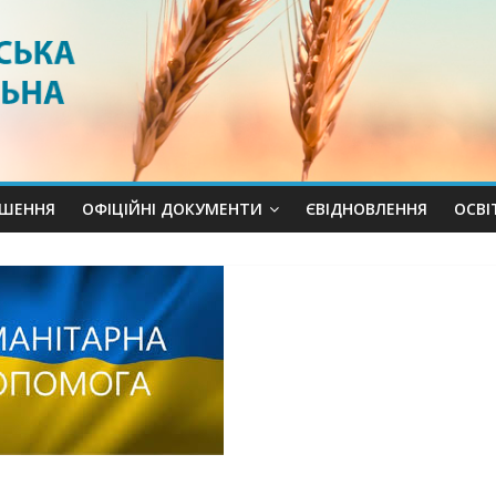
ШЕННЯ
ОФІЦІЙНІ ДОКУМЕНТИ
ЄВІДНОВЛЕННЯ
ОСВI