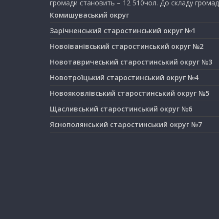
громади становить – 12 510чол. До складу громад
Комишуваський округ
Зарічненський старостинський округ №1
Новоіванівський старостинський округ №2
Новотавричеський старостинський округ №3
Новотроїцький старостинський округ №4
Новояковлівський старостинський округ №5
Щасливський старостинський округ №6
Яснополянський старостинський округ №7