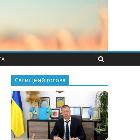
ТА
Селищний голова