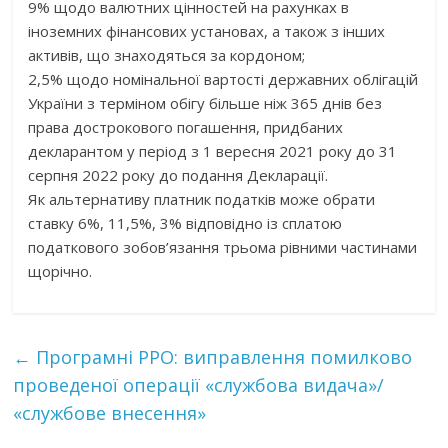
9% щодо валютних цінностей на рахунках в
іноземних фінансових установах, а також з інших
активів, що знаходяться за кордоном;
2,5% щодо номінальної вартості державних облігацій
України з терміном обігу більше ніж 365 днів без
права дострокового погашення, придбаних
декларантом у період з 1 вересня 2021 року до 31
серпня 2022 року до подання Декларації.
Як альтернативу платник податків може обрати
ставку 6%, 11,5%, 3% відповідно із сплатою
податкового зобов’язання трьома рівними частинами
щорічно.
←
Програмні РРО: виправлення помилково
проведеної операції «службова видача»/
«службове внесення»