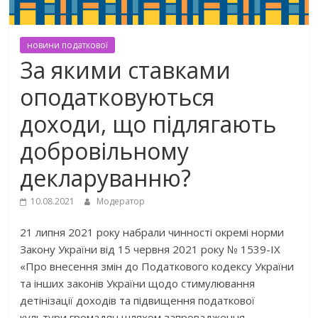
новини податкової
За якими ставками
оподатковуються
доходи, що підлягають
добровільному
декларуванню?
10.08.2021
Модератор
21 липня 2021 року набрали чинності окремі норми
Закону України від 15 червня 2021 року № 1539-IX
«Про внесення змін до Податкового кодексу України
та інших законів України щодо стимулювання
детінізації доходів та підвищення податкової
культури громадян шляхом запровадження