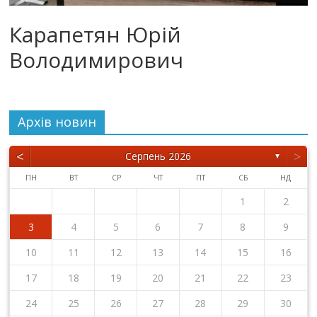
Карапетян Юрій
Володимирович
Архiв новин
<
>
Серпень 2026
▼
ПН
ВТ
СР
ЧТ
ПТ
СБ
НД
1
2
3
4
5
6
7
8
9
10
11
12
13
14
15
16
17
18
19
20
21
22
23
24
25
26
27
28
29
30