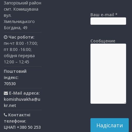
Запорізький район
смт. Комишуваха
Ваш e-mail *
вул.
Хмельницького
Богдана, 49
Час роботи:
Сообщение
пн-чт 8:00 -17:00;
пт 8:00 -16:00;
обідня перерва
12:00 – 12:45
Поштовий
індекс:
70530
E-Mail адреса:
komishuvakha@u
kr.net
Контактні
телефони:
ЦНАП +380 50 253