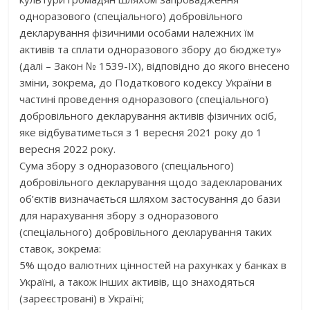
одноразового (спеціального) добровільного
декларування фізичними особами належних їм
активів та сплати одноразового збору до бюджету»
(далі – Закон № 1539-IX), відповідно до якого внесено
зміни, зокрема, до Податкового кодексу України в
частині проведення одноразового (спеціального)
добровільного декларування активів фізичних осіб,
яке відбуватиметься з 1 вересня 2021 року до 1
вересня 2022 року.
Сума збору з одноразового (спеціального)
добровільного декларування щодо задекларованих
об’єктів визначається шляхом застосування до бази
для нарахування збору з одноразового
(спеціального) добровільного декларування таких
ставок, зокрема:
5% щодо валютних цінностей на рахунках у банках в
Україні, а також інших активів, що знаходяться
(зареєстровані) в Україні;