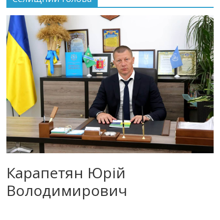
Карапетян Юрій
Володимирович