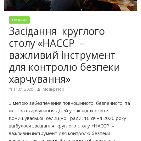
Новини
Засідання круглого
столу «НАССР –
важливий інструмент
для контролю безпеки
харчування»
11.01.2020
Модератор
З метою забезпечення повноцінного, безпечного та
якісного харчування дітей у закладах освіти
Комишуваської селищної ради, 10 січня 2020 року
відбулося засідання круглого столу «НАССР –
важливий інструмент для контролю безпеки
харчування» на якому були присутні керівники