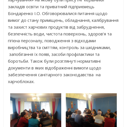
закладів освіти та приватний підприємець
Бондаренко І.О. Обговорювалися питання щодо
вимог до стану приміщень, обладнання, калібрування
та захист харчових продуктів від забруднення,
безпечність води, чистота поверхонь, здоров’я та
гігієна персоналу, поводження з відходами
виробництва та сміттям, контроль за шкідниками,
запобігання їх появі, засоби профілактики та
боротьби. Також були розглянуті нормативні
документи в яких відображенні вимоги щодо
забезпечення санітарного законодавства на
харчоблоках.