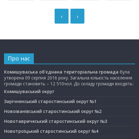
‹
›
Про нас
Комишуваська об’єднана територіальна громада
була
утворена 09 серпня 2016 року. Загальна кількість населення
громади становить – 12 510чол. До складу громади входять:
Комишуваський округ
Зарічненський старостинський округ №1
Новоіванівський старостинський округ №2
Новотавричеський старостинський округ №3
Новотроїцький старостинський округ №4