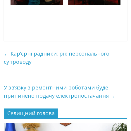
←
Кар’єрні радники: рік персонального
супроводу
У зв’язку з ремонтними роботами буде
припинено подачу електропостачання
→
Селищний голова