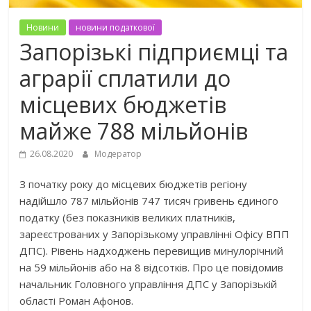
Новини
новини податкової
Запорізькі підприємці та
аграрії сплатили до
місцевих бюджетів
майже 788 мільйонів
26.08.2020
Модератор
З початку року до місцевих бюджетів регіону
надійшло 787 мільйонів 747 тисяч гривень єдиного
податку (без показників великих платників,
зареєстрованих у Запорізькому управлінні Офісу ВПП
ДПС). Рівень надходжень перевищив минулорічний
на 59 мільйонів або на 8 відсотків. Про це повідомив
начальник Головного управління ДПС у Запорізькій
області Роман Афонов.