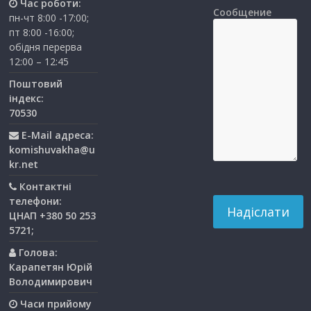
Час роботи:
Сообщение
пн-чт 8:00 -17:00;
пт 8:00 -16:00;
обідня перерва
12:00 – 12:45
Поштовий
індекс:
70530
E-Mail адреса:
komishuvakha@u
kr.net
Контактні
телефони:
ЦНАП +380 50 253
5721;
Голова:
Карапетян Юрій
Володимирович
Часи прийому