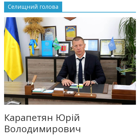
Селищний голова
Карапетян Юрій
Володимирович