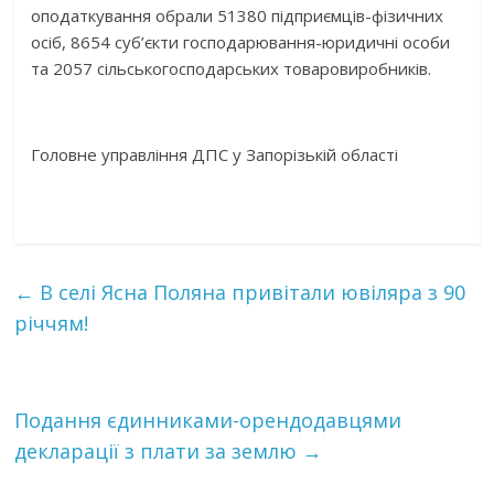
оподаткування обрали 51380 підприємців-фізичних
осіб, 8654 суб’єкти господарювання-юридичні особи
та 2057 сільськогосподарських товаровиробників.
Головне управління ДПС у Запорізькій області
←
В селі Ясна Поляна привітали ювіляра з 90
річчям!
Подання єдинниками-орендодавцями
декларації з плати за землю
→