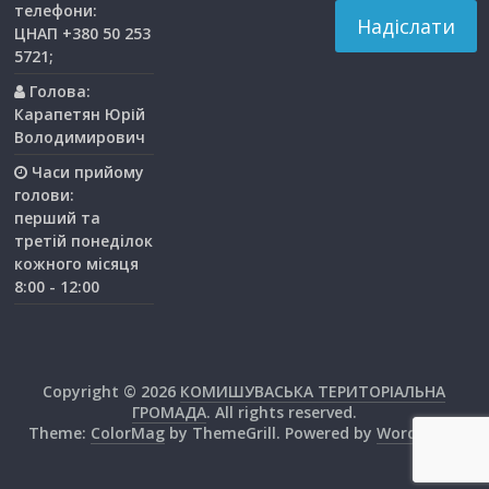
телефони:
ЦНАП +380 50 253
5721;
Голова:
Карапетян Юрій
Володимирович
Часи прийому
голови:
перший та
третiй понедiлок
кожного мiсяця
8:00 - 12:00
Copyright © 2026
КОМИШУВАСЬКА ТЕРИТОРІАЛЬНА
ГРОМАДА
. All rights reserved.
Theme:
ColorMag
by ThemeGrill. Powered by
WordPress
.