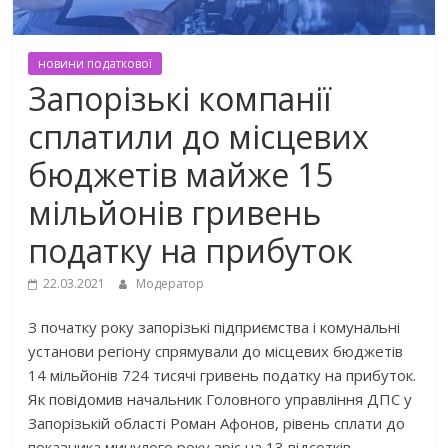
новини податкової
Запорізькі компанії
сплатили до місцевих
бюджетів майже 15
мільйонів гривень
податку на прибуток
22.03.2021
Модератор
З початку року запорізькі підприємства і комунальні
установи регіону спрямували до місцевих бюджетів
14 мільйонів 724 тисячі гривень податку на прибуток.
Як повідомив начальник Головного управління ДПС у
Запорізькій області Роман Афонов, рівень сплати до
показника минулого року зріс на 13 відсотків,