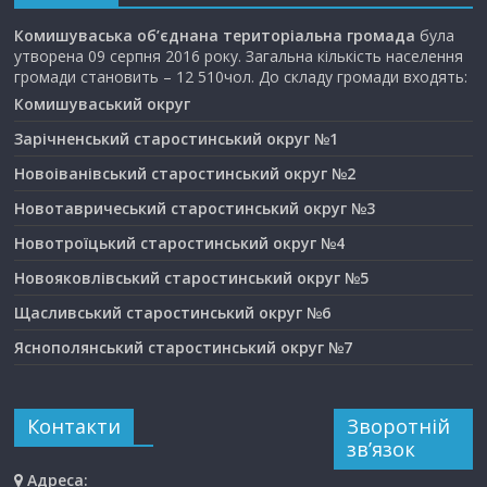
Комишуваська об’єднана територіальна громада
була
утворена 09 серпня 2016 року. Загальна кількість населення
громади становить – 12 510чол. До складу громади входять:
Комишуваський округ
Зарічненський старостинський округ №1
Новоіванівський старостинський округ №2
Новотавричеський старостинський округ №3
Новотроїцький старостинський округ №4
Новояковлівський старостинський округ №5
Щасливський старостинський округ №6
Яснополянський старостинський округ №7
Контакти
Зворотній
зв’язок
Адреса: