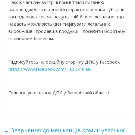
Також частину зустрічі присвятили питанню
запровадження в регіоні інтерактивної мапи суб’єктів
господарювання, які ведуть свій бізнес легально, що
надасть можливість ідентифікувати легальних
виробників і продавців продукції і посилити боротьбу
із тіньовим бізнесом.
Підписуйтесь на офіційну сторінку ДПС у Facebook:
https://www.facebook.com/TaxUkraine/
.
Головне управління ДПС у Запорізькій області
←
Звернення до мешканців Комишуваської