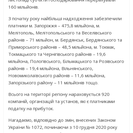
160 мільйонів.
З початку року найбільші надходження забезпечили
платники м. Запоріжжя – 475,8 мільйона, м.
Мелітополь, Мелітопольського та Веселівського
районів – 71 мільйон, м. Бердянськ, Бердянського та
Приморського районів – 48,5 мільйона, м. Токмак,
Токмацького та Чернігівського районів – 19,6
мільйона, Пологівського, Більмацького та Розівського
районів – 19,4 мільйона, Вільнянського,
Новомиколаївського районів – 11,6 мільйона,
Запорізького району – 11 мільйонів тощо.
Всього на території регіону нараховується 920
компаній, організацій та установ, які є платниками
податку на прибуток.
Нагадаємо, відповідно до змін, внесених Законом
України № 1072, починаючи з 10 грудня 2020 року