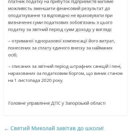
платник податку на прибуток підприємств матиме
можливість зменшити фінансовий результат до
оподаткування та відповідно не враховувати при
визначенні суми податкових зобов’язань з цього
податку за звітний період суми доходу у вигляді:
– отриманої одноразової компенсації його витрат,
понесених за сплату єдиного внеску за найманих
осіб;
– списаних за звітний період штрафних санкцій і пені,
нарахованих за податковим боргом, що виник станом
на 1 листопада 2020 року.
Головне управління ДПС у Запорізькій області
←
Святий Миколай завітав до школи!