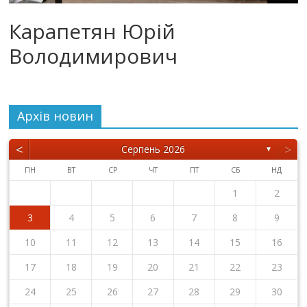
Карапетян Юрій
Володимирович
Архiв новин
<
>
Серпень 2026
▼
ПН
ВТ
СР
ЧТ
ПТ
СБ
НД
1
2
3
4
5
6
7
8
9
10
11
12
13
14
15
16
17
18
19
20
21
22
23
24
25
26
27
28
29
30