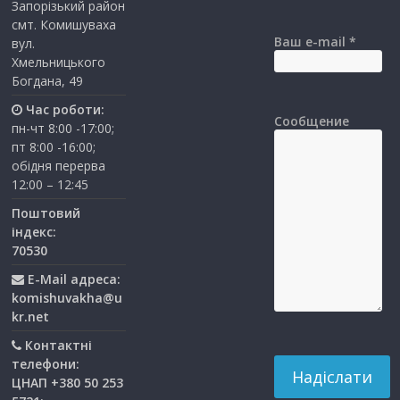
Запорізький район
смт. Комишуваха
Ваш e-mail *
вул.
Хмельницького
Богдана, 49
Час роботи:
Сообщение
пн-чт 8:00 -17:00;
пт 8:00 -16:00;
обідня перерва
12:00 – 12:45
Поштовий
індекс:
70530
E-Mail адреса:
komishuvakha@u
kr.net
Контактні
телефони:
ЦНАП +380 50 253