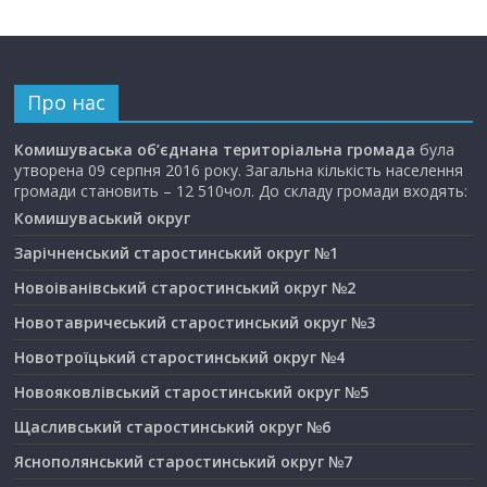
Про нас
Комишуваська об’єднана територіальна громада
була
утворена 09 серпня 2016 року. Загальна кількість населення
громади становить – 12 510чол. До складу громади входять:
Комишуваський округ
Зарічненський старостинський округ №1
Новоіванівський старостинський округ №2
Новотавричеський старостинський округ №3
Новотроїцький старостинський округ №4
Новояковлівський старостинський округ №5
Щасливський старостинський округ №6
Яснополянський старостинський округ №7