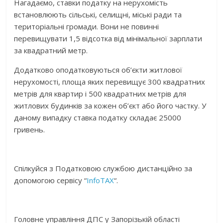
Нагадаємо, ставки податку на нерухомість
встановлюють сільські, селищні, міські ради та
територіальні громади. Вони не повинні
перевищувати 1,5 відсотка від мінімальної зарплати
за квадратний метр.
Додатково оподатковуються об’єкти житлової
нерухомості, площа яких перевищує 300 квадратних
метрів для квартир і 500 квадратних метрів для
житлових будинків за кожен об’єкт або його частку. У
даному випадку ставка податку складає 25000
гривень.
Спілкуйся з Податковою службою дистанційно за
допомогою сервісу “
InfoTAX
“.
Головне управління ДПС у Запорізькій області