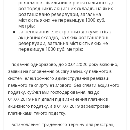
рівнемірів-лічильників рівня пального до
розпорядників акцизних складів, на яких
розташовано резервуари, загальна
місткість яких не перевищує 1000 куб.
метрів;
за неподання електронних документів з
акцизних складів, на яких розташовані
резервуари, загальна місткість яких не
перевищує 1000 куб. метрів;
– подання одноразово, до 20.01.2020 року включно,
заявки на поповнення обсягу залишку пального в
системі електронного адміністрування реалізації
пального та спирту етилового, без сплати акцизного
податку, суб’єктами господарювання, які до
01.07.2019 не підпали під визначення платників
акцизного податку, а з 01.07.2019 зареєстровані
платниками такого податку,
– встановлення триденного терміну для реєстрації