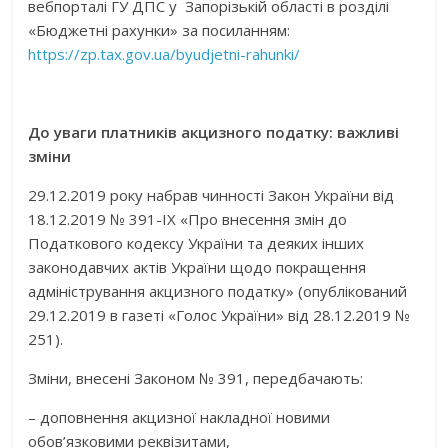
вебпорталі ГУ ДПС у Запорізькій області в розділі
«Бюджетні рахунки» за посиланням:
https://zp.tax.gov.ua/byudjetni-rahunki/
До уваги платників акцизного податку: важливі
зміни
29.12.2019 року набрав чинності Закон України від
18.12.2019 № 391-IX «Про внесення змін до
Податкового кодексу України та деяких інших
законодавчих актів України щодо покращення
адміністрування акцизного податку» (опублікований
29.12.2019 в газеті «Голос України» від 28.12.2019 №
251).
Зміни, внесені Законом № 391, передбачають:
– доповнення акцизної накладної новими
обов’язковими реквізитами,