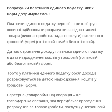
Розрахунки платників єдиного податку. Яких
норм дотримуватись?
Платники єдиного податку першої – третьої груп
повинні здійснювати розрахунки за відвантажені
товари (виконані роботи, надані послуги) виключно в
грошовій формі (готівковій та/або безготівковій).
Датою отримання доходу платника єдиного податку
є дата надходження коштів у грошовій (готівковій
або безготівковій) формі.
Тобто у платників єдиного податку обсяг доходів
розраховується за датою надходження коштів у
грошовій формі.
Бартерна (товарообмінна) операція – це
господарська операція, яка передбачає проведення
розрахунків за товари (роботи, послуги) у негрошовій