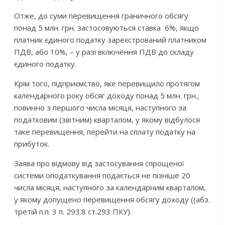
Отже, до суми перевищення граничного обсягу
понад 5 млн. грн. застосовуються ставка 6%, якщо
платник єдиного податку зареєстрований платником
ПДВ, або 10%, – у разі включення ПДВ до складу
єдиного податку.
Крім того, підприємство, яке перевищило протягом
календарного року обсяг доходу понад 5 млн. грн.,
повинно з першого числа місяця, наступного за
податковим (звітним) кварталом, у якому відбулося
таке перевищення, перейти на сплату податку на
прибуток.
Заява про відмову від застосування спрощеної
системи оподаткування подається не пізніше 20
числа місяця, наступного за календарним кварталом,
у якому допущено перевищення обсягу доходу ((абз.
третій п.п. 3 п. 293.8 ст.293 ПКУ).