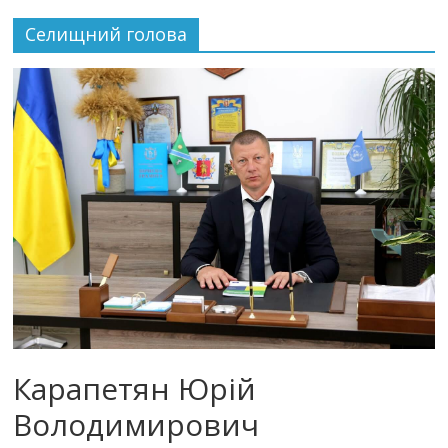
Селищний голова
Карапетян Юрій
Володимирович