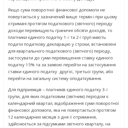
Якщо сума поворотної фінансової допомоги не
повертається у зазначений вище термін і при цьому
отримані протягом податкового (звітного) періоду
доходи перевищують граничні обсяги доходів, то
платники єдиного податку 1-ї та 2-ї груп мають
подати податкову декларацію у строки, встановлені
для квартального податкового (звітного) періоду,
застосувати до суми перевищення ставку єдиного
податку 15% та за заявою перейти на застосування
ставки єдиного податку другої, третьої групи, або
перейти на загальну систему оподаткування.
Для підприємців – платників єдиного податку 3-ї
групи, для яких податковим (звітним) періодом є
календарний квартал, відображення суми поворотної
фінансової допомоги, яка не повертається протягом
12 календарних місяців з дня її отримання,
здійснюється за підсумками звітного кварталу, на