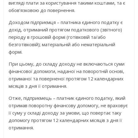
вигляді плати за користування такими коштами, та є
обов’язковою до повернення.
Доходом підприємця – платника єдиного податку є
дохід, отриманий протягом податкового (звітного)
періоду в грошовій формі (готівковій та/або
безготівковій); матеріальній або нематеріальній
формі.
При цьому, до складу доходу не включаються суми
фінансової допомоги, наданої на поворотній основі,
отриманої та поверненої протягом 12 календарних
місяців з дня її отримання.
Отже, підприємець – платник єдиного податку, який
отримав поворотну фінансову допомогу, не враховує
її суму у складі доходу за умови, що повертає таку
допомогу протягом 12 календарних місяців з дня її
отримання.