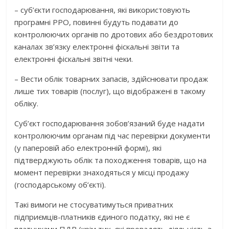
– суб’єкти господарювання, які використовують
програмні РРО, повинні будуть подавати до
контролюючих органів по дротових або бездротових
каналах зв’язку електронні фіскальні звіти та
електронні фіскальні звітні чеки.
– Вести облік товарних запасів, здійснювати продаж
лише тих товарів (послуг), що відображені в такому
обліку.
Суб’єкт господарювання зобов’язаний буде надати
контролюючим органам під час перевірки документи
(у паперовій або електронній формі), які
підтверджують облік та походження товарів, що на
момент перевірки знаходяться у місці продажу
(господарському об’єкті).
Такі вимоги не стосуватимуться приватних
підприємців-платників єдиного податку, які не є