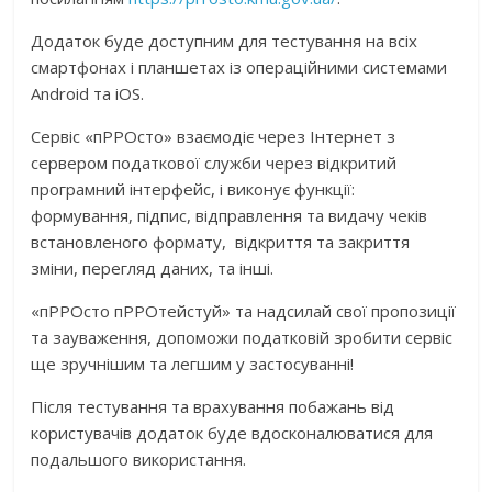
Додаток буде доступним для тестування на всіх
смартфонах і планшетах із операційними системами
Android та iOS.
Сервіс «пРРОсто» взаємодіє через Інтернет з
сервером податкової служби через відкритий
програмний інтерфейс, і виконує функції:
формування, підпис, відправлення та видачу чеків
встановленого формату, відкриття та закриття
зміни, перегляд даних, та інші.
«пРРОсто пРРОтейстуй» та надсилай свої пропозиції
та зауваження, допоможи податковій зробити сервіс
ще зручнішим та легшим у застосуванні!
Після тестування та врахування побажань від
користувачів додаток буде вдосконалюватися для
подальшого використання.