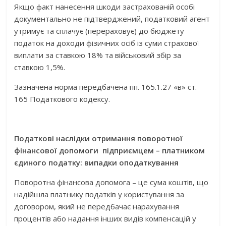
Якщо факт нанесення шкоди застрахованій особі
документально не підтверджений, податковий агент
утримує та сплачує (перераховує) до бюджету
податок на доходи фізичних осіб із суми страхової
виплати за ставкою 18% та військовий збір за
ставкою 1,5%.
Зазначена норма передбачена пп. 165.1.27 «в» ст.
165 Податкового кодексу.
Податкові наслідки отримання поворотної
фінансової допомоги підприємцем – платником
єдиного податку: випадки оподаткування
Поворотна фінансова допомога – це сума коштів, що
надійшла платнику податків у користування за
договором, який не передбачає нарахування
процентів або надання інших видів компенсацій у