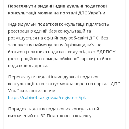
Переглянути видані індивідуальні податкові
консультації можна на порталі ДПС України
Індивідуальні податкові консультації підлягають
реєстрації в єдиній базі консультацій та
розміщується на офіційному веб-сайті ДПС, без
зазначення найменування (прізвища, ім’я, по
батькові) платника податків, коду згідно з ЄДРПОУ
(реєстраційного номера облікової картки) та його
податкової адреси.
Переглянути видані індивідуальні податкові
консультації та їх статус можна через на порталі ДПС
України за посиланням
https://cabinet.tax.gov.ua/registers/ipk
Порядок надання податкових консультацій
визначений ст. 52 Податкового кодексу.