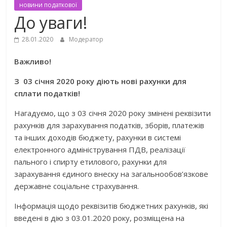
новини податкової
До уваги!
28.01.2020
Модератор
Важливо!
З 03 січня 2020 року діють нові рахунки для
сплати податків!
Нагадуємо, що з 03 січня 2020 року змінені реквізити
рахунків для зарахування податків, зборів, платежів
та інших доходів бюджету, рахунки в системі
електронного адміністрування ПДВ, реалізації
пального і спирту етилового, рахунки для
зарахування єдиного внеску на загальнообов’язкове
державне соціальне страхування.
Інформація щодо реквізитів бюджетних рахунків, які
введені в дію з 03.01.2020 року, розміщена на