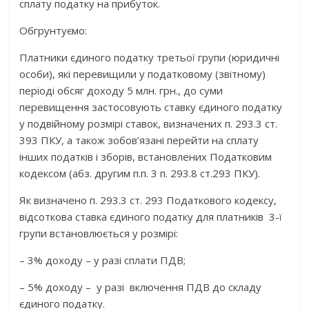
сплату податку на прибуток.
Обгрунтуємо:
Платники єдиного податку третьої групи (юридичні
особи), які перевищили у податковому (звітному)
періоді обсяг доходу 5 млн. грн., до суми
перевищення застосовують ставку єдиного податку
у подвійному розмірі ставок, визначених п. 293.3 ст.
393 ПКУ, а також зобов’язані перейти на сплату
інших податків і зборів, встановлених Податковим
кодексом (абз. другим п.п. 3 п. 293.8 ст.293 ПКУ).
Як визначено п. 293.3 ст. 293 Податкового кодексу,
відсоткова ставка єдиного податку для платників 3-ї
групи встановлюється у розмірі:
– 3% доходу – у разі сплати ПДВ;
– 5% доходу – у разі включення ПДВ до складу
єдиного податку.