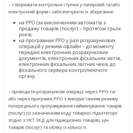
– створювати контрольні стрічки у паперовій та/або
електронній формі і забезпечувати їх зберігання:
на РРО (за виключенням автоматів з
продажу товарів (послуг) – протягом трьох
років;
на програмних РРО у разі розрахункових
операцій у режимі офлайн – до моменту
передачі електронних розрахункових
документів, електронних фіскальних звітів,
електронних фіскальних звітних чеків до
фіскального сервера контролюючого
органу.
– проводити розрахункові операції через РРО та/
або через програмні РРО з використанням режиму
попереднього програмування найменування товарів
(послуг) (із зазначенням коду товарної підкатегорії
згідно з УКТ ЗЕД для підакцизних товарів), цін
товарів (послуг) та обліку їх кількості.