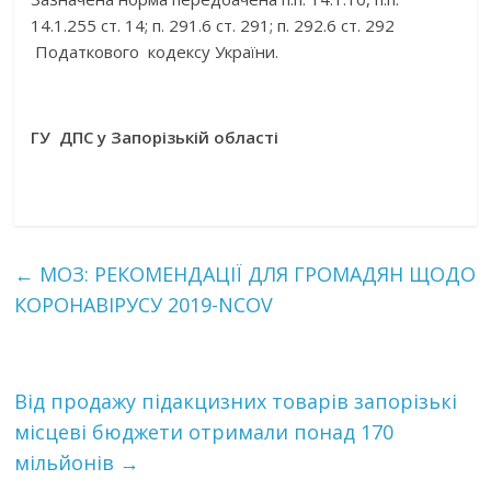
14.1.255 ст. 14; п. 291.6 ст. 291; п. 292.6 ст. 292
Податкового кодексу України.
ГУ ДПС у Запорізькій області
←
МОЗ: РЕКОМЕНДАЦІЇ ДЛЯ ГРОМАДЯН ЩОДО
КОРОНАВІРУСУ 2019-NCOV
Від продажу підакцизних товарів запорізькі
місцеві бюджети отримали понад 170
мільйонів
→