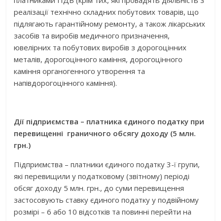
платниками ПДВ (крім тих, які провадять діяльність з
реалізації технічно складних побутових товарів, що
підлягають гарантійному ремонту, а також лікарських
засобів та виробів медичного призначення,
ювелірних та побутових виробів з дорогоцінних
металів, дорогоцінного каміння, дорогоцінного
каміння органогенного утворення та
напівдорогоцінного каміння).
Дії підприємства – платника єдиного податку при
перевищенні граничного обсягу доходу (5 млн.
грн.)
Підприємства – платники єдиного податку 3-ї групи,
які перевищили у податковому (звітному) періоді
обсяг доходу 5 млн. грн., до суми перевищення
застосовують ставку єдиного податку у подвійному
розмірі – 6 або 10 відсотків та повинні перейти на