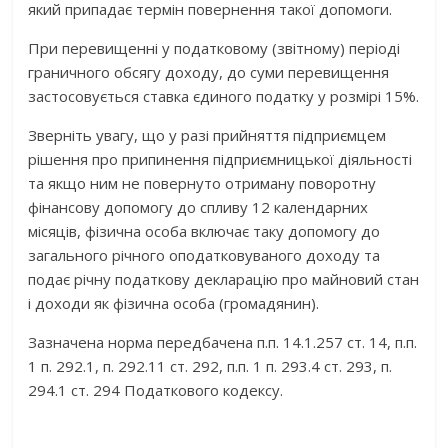
який припадає термін повернення такої допомоги.
При перевищенні у податковому (звітному) періоді
граничного обсягу доходу, до суми перевищення
застосовується ставка єдиного податку у розмірі 15%.
Зверніть увагу, що у разі прийняття підприємцем
рішення про припинення підприємницької діяльності
та якщо ним не повернуто отриману поворотну
фінансову допомогу до спливу 12 календарних
місяців, фізична особа включає таку допомогу до
загального річного оподатковуваного доходу та
подає річну податкову декларацію про майновий стан
і доходи як фізична особа (громадянин).
Зазначена норма передбачена п.п. 14.1.257 ст. 14, п.п.
1 п. 292.1, п. 292.11 ст. 292, п.п. 1 п. 293.4 ст. 293, п.
294.1 ст. 294 Податкового кодексу.