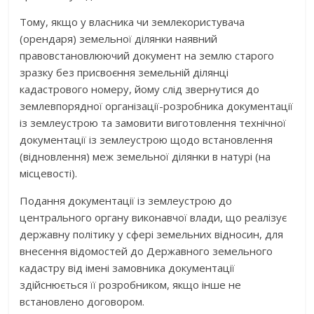
Тому, якщо у власника чи землекористувача
(орендаря) земельної ділянки наявний
правовстановлюючий документ на землю старого
зразку без присвоєння земельній ділянці
кадастрового номеру, йому слід звернутися до
землевпорядної організації-розробника документації
із землеустрою та замовити виготовлення технічної
документації із землеустрою щодо встановлення
(відновлення) меж земельної ділянки в натурі (на
місцевості).
Подання документації із землеустрою до
центрального органу виконавчої влади, що реалізує
державну політику у сфері земельних відносин, для
внесення відомостей до Державного земельного
кадастру від імені замовника документації
здійснюється її розробником, якщо інше не
встановлено договором.