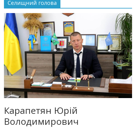
Селищний голова
Карапетян Юрій
Володимирович