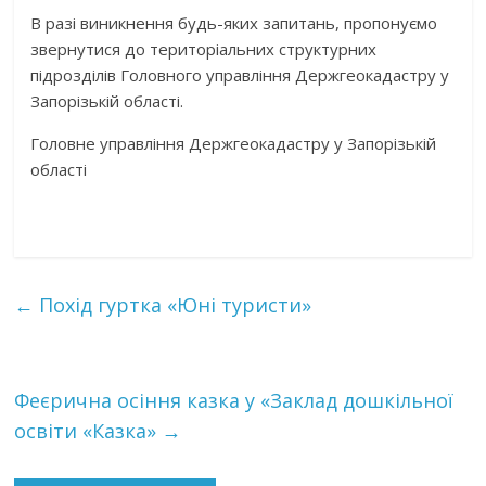
В разі виникнення будь-яких запитань, пропонуємо
звернутися до територіальних структурних
підрозділів Головного управління Держгеокадастру у
Запорізькій області.
Головне управління Держгеокадастру у Запорізькій
області
←
Похід гуртка «Юні туристи»
Феєрична осіння казка у «Заклад дошкільної
освіти «Казка»
→