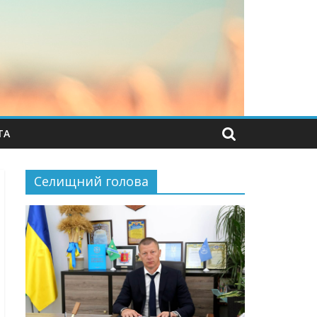
ТА
Селищний голова