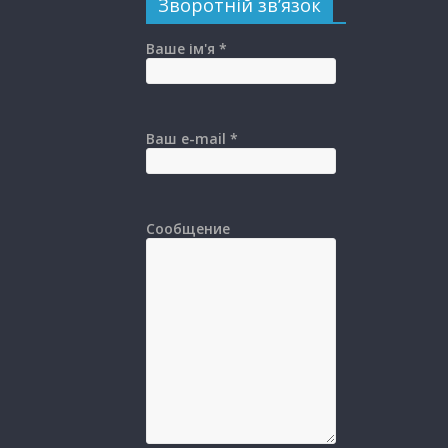
Зворотній зв’язок
Ваше ім'я *
Ваш e-mail *
Сообщение