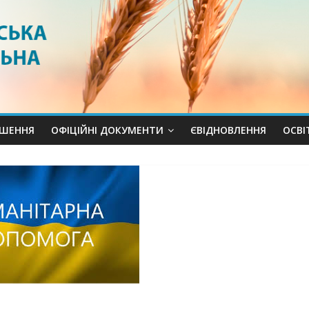
ШЕННЯ
ОФІЦІЙНІ ДОКУМЕНТИ
ЄВІДНОВЛЕННЯ
ОСВI