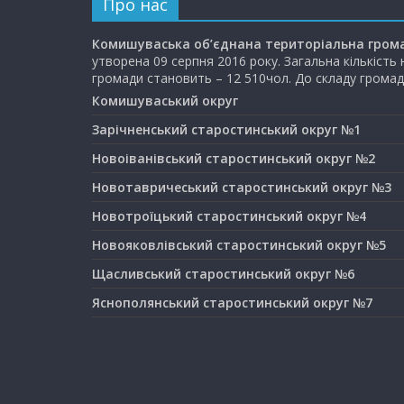
Про нас
Комишуваська об’єднана територіальна гром
утворена 09 серпня 2016 року. Загальна кількість
громади становить – 12 510чол. До складу громад
Комишуваський округ
Зарічненський старостинський округ №1
Новоіванівський старостинський округ №2
Новотавричеський старостинський округ №3
Новотроїцький старостинський округ №4
Новояковлівський старостинський округ №5
Щасливський старостинський округ №6
Яснополянський старостинський округ №7