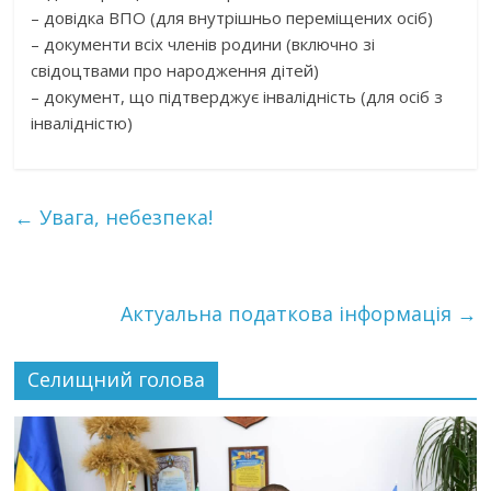
– довідка ВПО (для внутрішньо переміщених осіб)
– документи всіх членів родини (включно зі
свідоцтвами про народження дітей)
– документ, що підтверджує інвалідність (для осіб з
інвалідністю)
←
Увага, небезпека!
Актуальна податкова інформація
→
Селищний голова