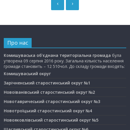
‹
›
Про нас
Комишуваська об’єднана територіальна громада
була
утворена 09 серпня 2016 року. Загальна кількість населення
громади становить – 12 510чол. До складу громади входять:
Комишуваський округ
Зарічненський старостинський округ №1
Новоіванівський старостинський округ №2
Новотавричеський старостинський округ №3
Новотроїцький старостинський округ №4
Новояковлівський старостинський округ №5
Щасливський старостинський округ №6