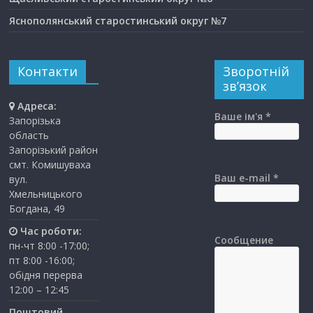
Яснополянський старостинський округ №7
Контакти
Зворотній
зв’язок
Адреса:
Ваше ім'я *
Запорізька
область
Запорізький район
смт. Комишуваха
Ваш e-mail *
вул.
Хмельницького
Богдана, 49
Час роботи:
Сообщение
пн-чт 8:00 -17:00;
пт 8:00 -16:00;
обідня перерва
12:00 – 12:45
Поштовий