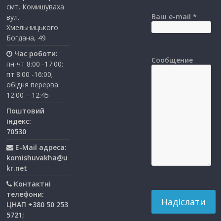
смт. Комишуваха
Ваш e-mail *
вул.
Хмельницького
Богдана, 49
Час роботи:
Сообщение
пн-чт 8:00 -17:00;
пт 8:00 -16:00;
обідня перерва
12:00 – 12:45
Поштовий
індекс:
70530
E-Mail адреса:
komishuvakha@u
kr.net
Контактні
телефони:
ЦНАП +380 50 253
5721;