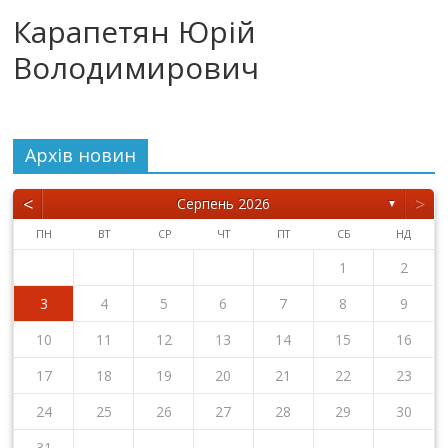
Карапетян Юрій
Володимирович
Архiв новин
<
>
Серпень 2026
▼
ПН
ВТ
СР
ЧТ
ПТ
СБ
НД
1
2
3
4
5
6
7
8
9
10
11
12
13
14
15
16
17
18
19
20
21
22
23
24
25
26
27
28
29
30
31