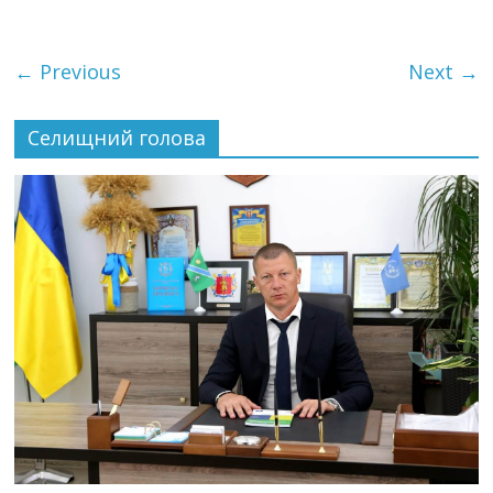
← Previous
Next →
Селищний голова