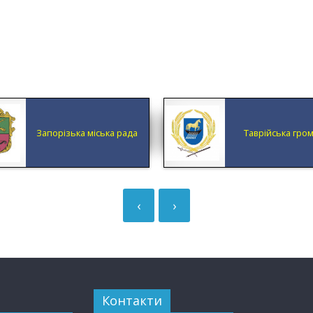
27
29
25
27
23
23
26
29
24
27
29
25
28
23
26
28
24
24
27
23
25
28
23
26
29
24
27
29
25
26
29
25
27
23
25
28
24
26
29
24
27
27
23
26
28
24
26
29
25
27
23
25
28
28
24
27
29
25
27
23
26
28
24
26
29
25
28
23
26
28
24
27
29
25
27
23
24
27
23
25
28
23
26
29
24
27
29
25
25
28
24
26
29
24
27
23
25
28
23
26
26
29
25
27
23
25
28
27
27
28
30
26
28
24
24
27
30
25
28
30
26
29
24
27
29
25
25
28
24
26
29
24
27
30
25
28
30
26
27
30
26
28
24
26
29
25
27
30
25
28
28
24
27
29
25
27
30
26
28
24
26
29
25
28
30
26
28
24
27
29
25
27
30
26
29
24
27
29
25
28
30
26
28
24
25
28
24
26
29
24
27
30
25
28
30
26
26
29
25
27
30
25
28
24
26
29
24
27
27
30
26
28
24
26
29
28
28
29
27
29
25
25
28
31
26
29
27
30
25
28
30
26
26
29
25
27
30
25
28
31
26
29
27
28
31
27
29
25
27
30
26
28
31
26
29
25
28
30
26
28
31
27
29
25
27
30
26
29
27
29
25
28
30
26
28
31
27
30
25
28
30
26
29
27
29
25
26
29
25
27
30
25
28
31
26
29
27
27
30
26
28
31
26
29
25
27
30
25
28
28
31
27
29
25
27
30
29
30
28
30
26
26
29
27
30
28
31
26
29
27
27
30
26
28
31
26
29
27
30
28
29
28
30
26
28
31
27
29
27
30
26
29
27
29
28
30
26
28
31
27
30
28
30
26
29
27
29
28
31
26
29
27
30
28
30
26
27
30
26
28
31
26
29
27
30
28
28
31
27
29
27
30
26
28
31
26
29
28
30
26
28
31
30
31
29
27
27
30
28
31
29
27
30
28
28
31
27
29
27
30
28
31
29
29
27
29
28
30
28
31
27
30
28
30
29
27
29
28
31
29
27
30
28
30
29
27
30
28
31
29
27
28
31
27
29
27
30
28
31
29
28
30
28
31
27
29
27
30
29
27
29
31
30
28
28
31
29
30
28
31
29
28
30
28
31
29
30
30
28
30
29
29
28
31
29
30
28
30
29
30
28
31
29
30
28
31
29
30
28
29
28
30
28
31
29
30
29
29
28
30
28
31
30
28
30
30
30
31
30
30
30
31
30
31
30
31
30
31
30
31
30
30
30
31
30
30
30
31
31
31
31
31
31
31
31
31
31
Запорізька міська рада
Таврійська гро
‹
›
Контакти