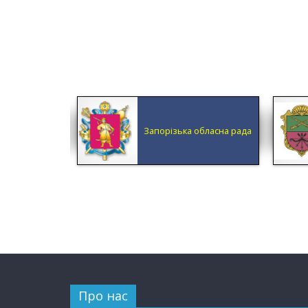
КА ОБЛАСНА
Запорізька обласна рада
ДМІНІСТРАЦІЯ
Про нас