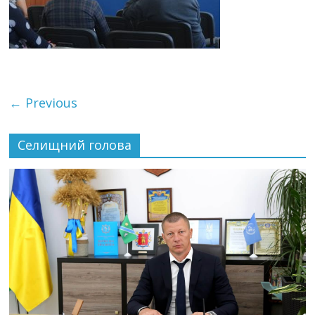
← Previous
Селищний голова