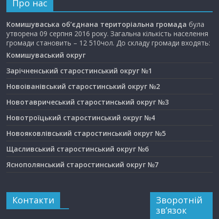
Про нас
Комишуваська об’єднана територіальна громада
була
утворена 09 серпня 2016 року. Загальна кількість населення
громади становить – 12 510чол. До складу громади входять:
Комишуваський округ
Зарічненський старостинський округ №1
Новоіванівський старостинський округ №2
Новотавричеський старостинський округ №3
Новотроїцький старостинський округ №4
Новояковлівський старостинський округ №5
Щасливський старостинський округ №6
Яснополянський старостинський округ №7
Контакти
Зворотній
зв’язок