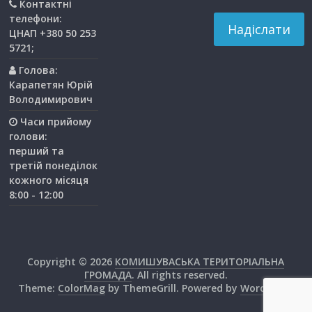
Контактні
телефони:
ЦНАП +380 50 253
5721;
Голова:
Карапетян Юрій
Володимирович
Часи прийому
голови:
перший та
третiй понедiлок
кожного мiсяця
8:00 - 12:00
Copyright © 2026
КОМИШУВАСЬКА ТЕРИТОРІАЛЬНА
ГРОМАДА
. All rights reserved.
Theme:
ColorMag
by ThemeGrill. Powered by
WordPress
.