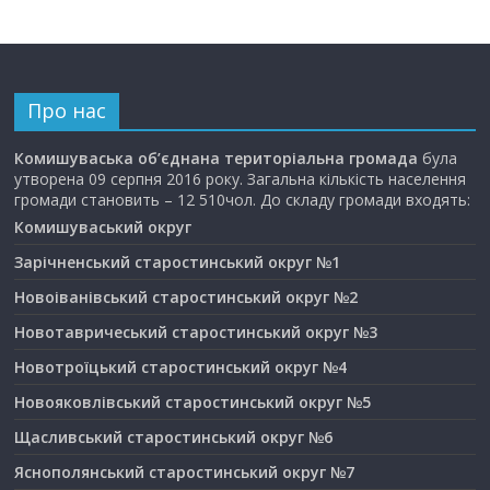
Про нас
Комишуваська об’єднана територіальна громада
була
утворена 09 серпня 2016 року. Загальна кількість населення
громади становить – 12 510чол. До складу громади входять:
Комишуваський округ
Зарічненський старостинський округ №1
Новоіванівський старостинський округ №2
Новотавричеський старостинський округ №3
Новотроїцький старостинський округ №4
Новояковлівський старостинський округ №5
Щасливський старостинський округ №6
Яснополянський старостинський округ №7