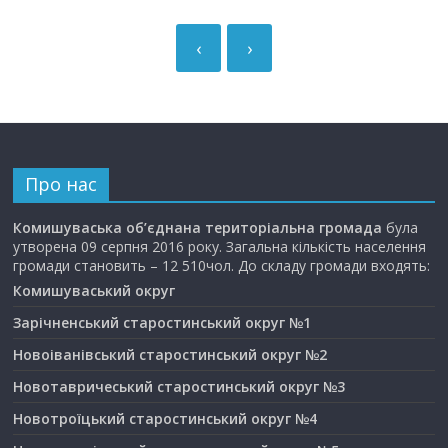
‹
›
Про нас
Комишуваська об’єднана територіальна громада
була
утворена 09 серпня 2016 року. Загальна кількість населення
громади становить – 12 510чол. До складу громади входять:
Комишуваський округ
Зарічненський старостинський округ №1
Новоіванівський старостинський округ №2
Новотавричеський старостинський округ №3
Новотроїцький старостинський округ №4