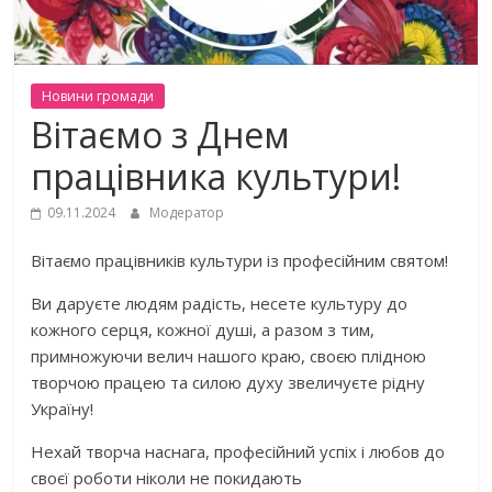
Новини громади
Вітаємо з Днем
працівника культури!
09.11.2024
Модератор
Вітаємо працівників культури із професійним святом!
Ви даруєте людям радість, несете культуру до
кожного серця, кожної душі, а разом з тим,
примножуючи велич нашого краю, своєю плідною
творчою працею та силою духу звеличуєте рідну
Україну!
Нехай творча наснага, професійний успіх і любов до
своєї роботи ніколи не покидають