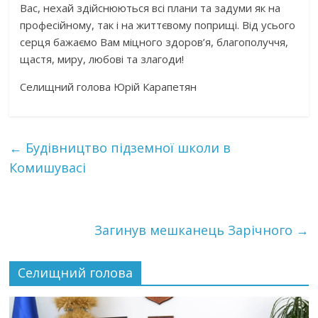
Вас, нехай здійснюються всі плани та задуми як на
професійному, так і на життєвому поприщі. Від усього
серця бажаємо Вам міцного здоров’я, благополуччя,
щастя, миру, любові та злагоди!
Селищний голова Юрій Карапетян
←
Будівництво підземної школи в
Комишувасі
Загинув мешканець Зарічного
→
Селищний голова