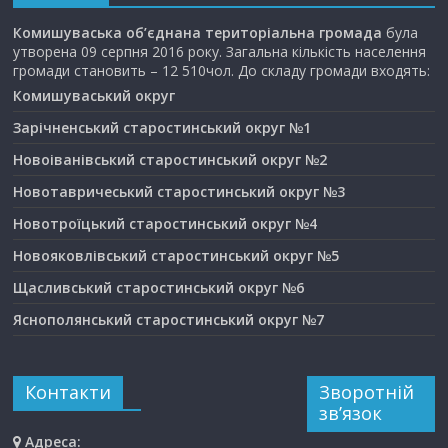
Комишуваська об’єднана територіальна громада
була
утворена 09 серпня 2016 року. Загальна кількість населення
громади становить – 12 510чол. До складу громади входять:
Комишуваський округ
Зарічненський старостинський округ №1
Новоіванівський старостинський округ №2
Новотавричеський старостинський округ №3
Новотроїцький старостинський округ №4
Новояковлівський старостинський округ №5
Щасливський старостинський округ №6
Яснополянський старостинський округ №7
Контакти
Зворотній
зв’язок
Адреса: