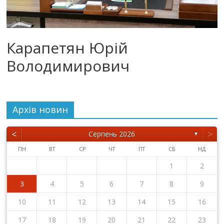
Карапетян Юрій
Володимирович
Архiв новин
<
>
Серпень 2026
▼
ПН
ВТ
СР
ЧТ
ПТ
СБ
НД
1
2
3
4
5
6
7
8
9
10
11
12
13
14
15
16
17
18
19
20
21
22
23