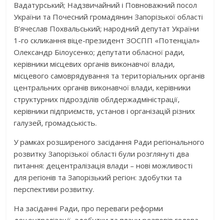
Вадатурський; Надзвичайний і Повноважний посол
України та Почесний громадянин Запорізької області
В’ячеслав Похвальський; народний депутат України
1-го скликання віце-президент ЗОСПП «Потенціал»
Олександр Білоусенко; депутати обласної ради,
керівники місцевих органів виконавчої влади,
місцевого самоврядування та територіальних органів
центральних органів виконавчої влади, керівники
структурних підрозділів облдержадміністрації,
керівники підприємств, установ і організацій різних
галузей, громадськість.
У рамках розширеного засідання Ради регіонального
розвитку Запорізької області були розглянуті два
питання: децентралізація влади – нові можливості
для регіонів та Запорізький регіон: здобутки та
перспективи розвитку.
На засіданні Ради, про переваги реформи