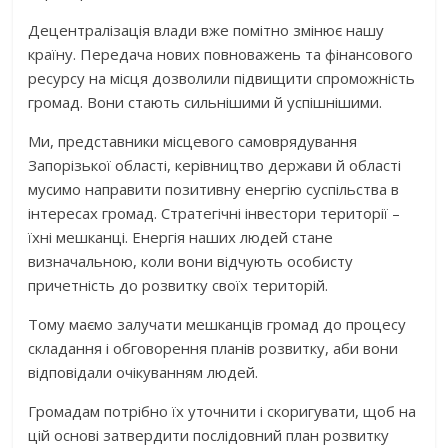
Децентралізація влади вже помітно змінює нашу
країну. Передача нових повноважень та фінансового
ресурсу на місця дозволили підвищити спроможність
громад. Вони стають сильнішими й успішнішими.
Ми, представники місцевого самоврядування
Запорізької області, керівництво держави й області
мусимо направити позитивну енергію суспільства в
інтересах громад. Стратегічні інвестори території –
їхні мешканці. Енергія наших людей стане
визначальною, коли вони відчують особисту
причетність до розвитку своїх територій.
Тому маємо залучати мешканців громад до процесу
складання і обговорення планів розвитку, аби вони
відповідали очікуванням людей.
Громадам потрібно їх уточнити і скоригувати, щоб на
цій основі затвердити послідовний план розвитку