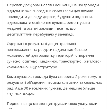
Переваг у реформі безліч і мешканці нашої громади
відчули їх вже сьогодні: в селах і селищах почали
приводити до ладу дороги, будувати водогони,
відновлювати освітлення вулиць, ремонтувати
медичні та освітні заклади – все те, що
десятиліттями перебувало у занепаді.
Одержані в результаті децентралізації
повноваження та ресурси надали нам більше
можливостей для розвитку територій, створення
сучасної освітньої, медичної, транспортної, житлово-
комунальної інфраструктури.
Комишуваська громада була створена 2 роки тому, в
результаті об’єднання восьми сільських та селищних
рад. А це 30 населених пунктів, де мешкає більше
13,5 тис. людей.
Перше, на що ми сконцентрували свою увагу, коли