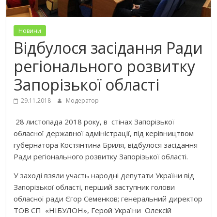
Новини
Відбулося засідання Ради
регіонального розвитку
Запорізької області
29.11.2018
Модератор
28 листопада 2018 року, в стінах Запорізької
обласної державної адміністрації, під керівництвом
губернатора Костянтина Бриля, відбулося засідання
Ради регіонального розвитку Запорізької області.
У заході взяли участь народні депутати України від
Запорізької області, перший заступник голови
обласної ради Єгор Семенков; генеральний директор
ТОВ СП «НІБУЛОН», Герой України Олексій