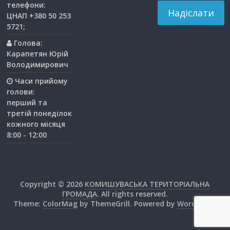
телефони:
ЦНАП +380 50 253
5721;
Голова:
Карапетян Юрій
Володимирович
Часи прийому
голови:
перший та
третiй понедiлок
кожного мiсяця
8:00 - 12:00
Copyright © 2026
КОМИШУВАСЬКА ТЕРИТОРІАЛЬНА
ГРОМАДА
. All rights reserved.
Theme:
ColorMag
by ThemeGrill. Powered by
WordPress
.