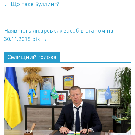
←
Що таке Буллинг?
Наявність лікарських засобів станом на
30.11.2018 рік
→
Селищний голова