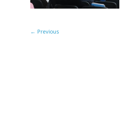
← Previous