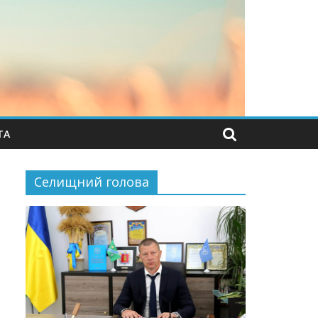
ТА
Селищний голова