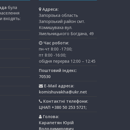
ада
була
Адреса:
 населення
Запорізька область
и входять:
Запорізький район смт.
Комишуваха вул.
Хмельницького Богдана, 49
Час роботи:
пн-чт 8:00 -17:00;
пт 8:00 -16:00;
обідня перерва 12:00 – 12:45
Поштовий індекс:
70530
E-Mail адреса:
komishuvakha@ukr.net
Контактні телефони:
ЦНАП +380 50 253 5721;
Голова:
Карапетян Юрій
Володимирович