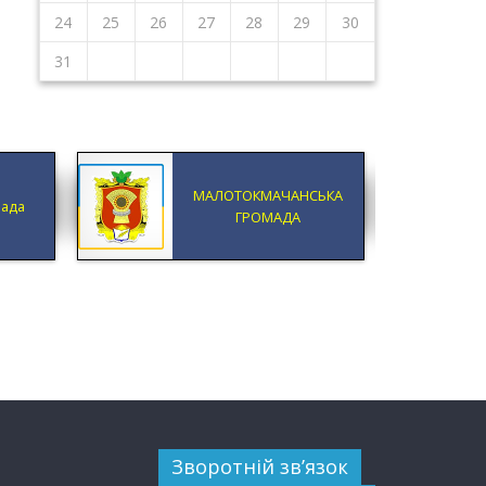
31
29
30
31
29
30
29
29
30
31
31
29
30
30
29
30
31
29
30
31
29
30
31
29
30
31
29
29
29
30
31
30
30
29
29
31
29
24
25
26
27
28
29
30
31
МАЛОТОКМАЧАНСЬКА
мада
ГРОМАДА
Зворотній зв’язок